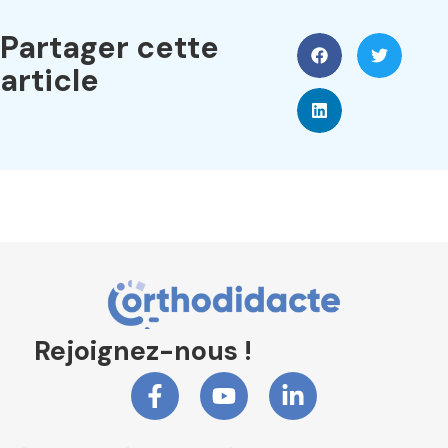
Partager cette
article
Rejoignez-nous !