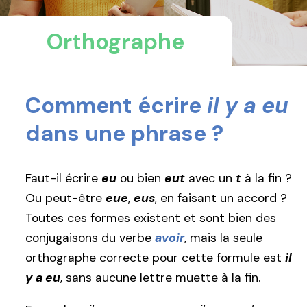
Orthographe
Comment écrire
il y a eu
dans une phrase ?
Faut-il écrire
eu
ou bien
eut
avec un
t
à la fin ?
Ou peut-être
eue
,
eus
, en faisant un accord ?
Toutes ces formes existent et sont bien des
conjugaisons du verbe
avoir
, mais la seule
orthographe correcte pour cette formule est
il
y a eu
, sans aucune lettre muette à la fin.