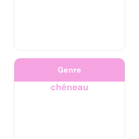
Genre
chéneau