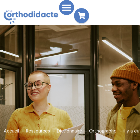
Accueil
Ressources
Dictionnaire
Orthographe
il y a eu