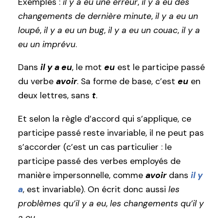
Exemples :
il y a eu une erreur
,
il y a eu des
changements de dernière minute
,
il y a eu un
loupé
,
il y a eu un bug
,
il y a eu un couac
,
il y a
eu un imprévu
.
Dans
il y a eu
, le mot
eu
est le participe passé
du verbe
avoir
. Sa forme de base, c’est
eu
en
deux lettres, sans
t
.
Et selon la règle d’accord qui s’applique, ce
participe passé reste invariable, il ne peut pas
s’accorder (c’est un cas particulier : le
participe passé des verbes employés de
manière impersonnelle, comme
avoir
dans
il y
a
, est invariable). On écrit donc aussi
les
problèmes qu’il y a eu
,
les changements qu’il y
a eu
.