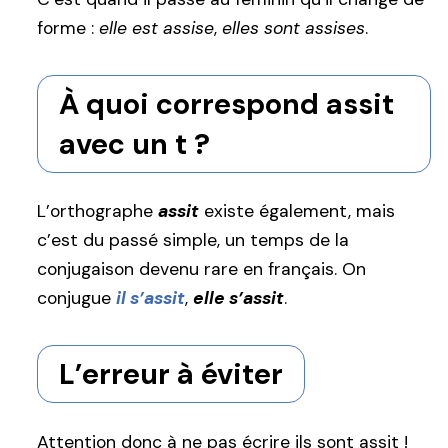
forme :
elle est assise
,
elles sont assises
.
À quoi correspond assit
avec un t ?
L’orthographe
assit
existe également, mais
c’est du passé simple, un temps de la
conjugaison devenu rare en français. On
conjugue
il s’assit
,
elle s’assit
.
L’erreur à éviter
Attention donc à ne pas écrire ils sont assit !