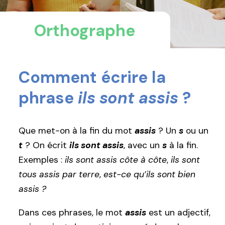
Orthographe
Comment écrire la
phrase
ils sont assis
?
Que met-on à la fin du mot
assis
? Un
s
ou un
t
? On écrit
ils sont assis
, avec un
s
à la fin.
Exemples :
ils sont assis côte à côte
,
ils sont
tous assis par terre
,
est-ce qu’ils sont bien
assis ?
Dans ces phrases, le mot
assis
est un adjectif,