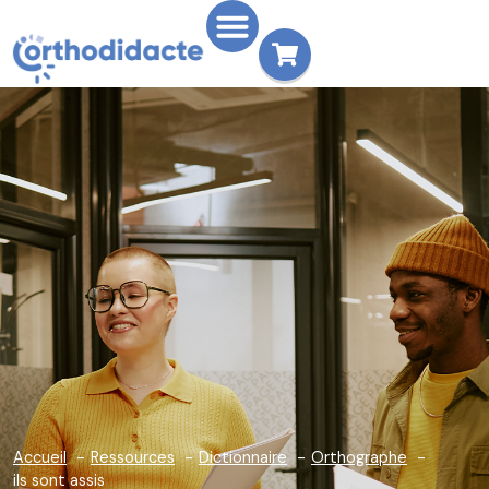
Accueil
Ressources
Dictionnaire
Orthographe
ils sont assis