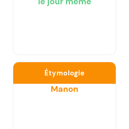
le jour même
Étymologie
Manon