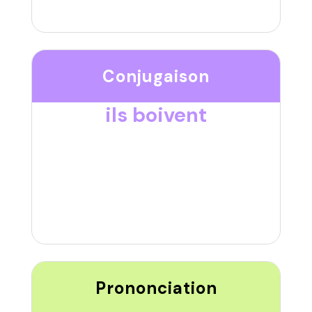
Conjugaison
ils boivent
Prononciation