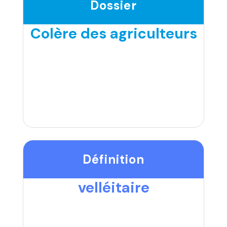
Dossier
Colère des agriculteurs
Définition
velléitaire