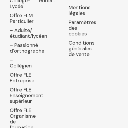
Collège-
Robert
Lycée
Mentions
légales
Offre FLM
Particulier
Paramètres
des
– Adulte/
cookies
étudiant/lycéen
Conditions
– Passionné
générales
d’orthographe
de vente
–
Collégien
Offre FLE
Entreprise
Offre FLE
Enseignement
supérieur
Offre FLE
Organisme
de
formation