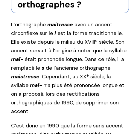
orthographes ?
L’orthographe
maîtresse
avec un accent
circonflexe sur le
i
est la forme traditionnelle.
e
Elle existe depuis le milieu du XVIII
siècle. Son
accent servait à l’origine à noter que la syllabe
maî-
était prononcée longue. Dans ce rôle, il a
remplacé le
s
de l’ancienne orthographe
e
maistresse
. Cependant, au XX
siècle, la
syllabe
maî-
n’a plus été prononcée longue et
on a proposé, lors des rectifications
orthographiques de 1990, de supprimer son
accent.
C’est donc en 1990 que la forme sans accent