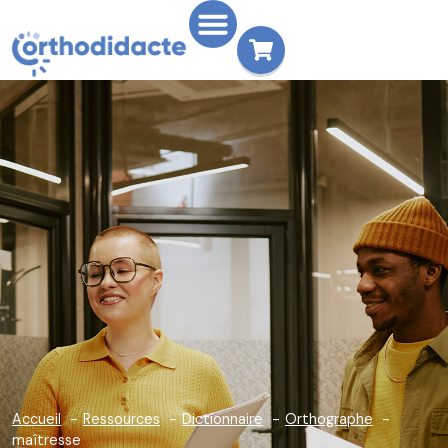
Accueil
Ressources
Dictionnaire
Orthographe
maîtresse