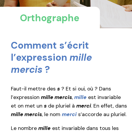
Orthographe
Comment s’écrit
l’expression
mille
mercis
?
Faut-il mettre des
s
? Et si oui, où ? Dans
l’expression
mille mercis
,
mille
est invariable
et on met un
s
de pluriel à
merci
. En effet, dans
mille mercis
, le nom
merci
s’accorde au pluriel.
Le nombre
mille
est invariable dans tous les