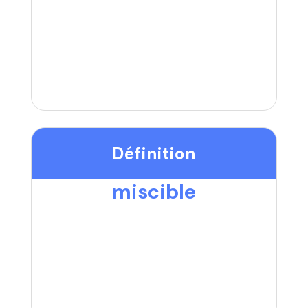
Définition
miscible