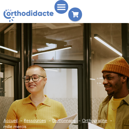
Accueil
Ressources
Dictionnaire
Orthographe
mille mercis