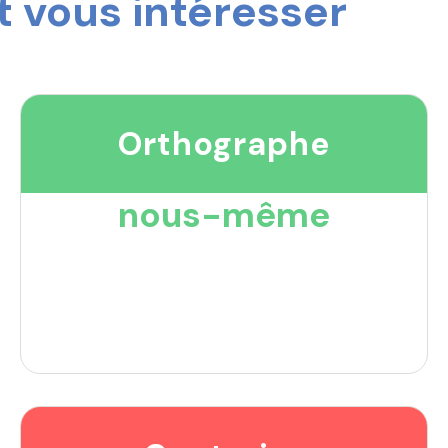
 vous intéresser
Orthographe
nous-même