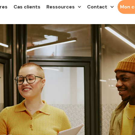
res
Cas clients
Ressources
Contact
Mon 