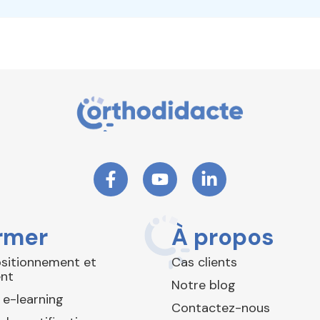
rmer
À propos
ositionnement et
Cas clients
nt
Notre blog
 e-learning
Contactez-nous