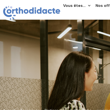
Vous êtes…
Nos off