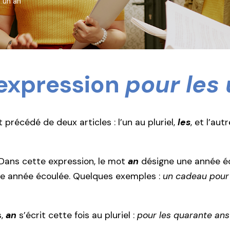
s un an
’expression
pour les
 précédé de deux articles : l’un au pluriel,
les
, et l’aut
 Dans cette expression, le mot
an
désigne une année éc
ule année écoulée. Quelques exemples :
un cadeau pour 
s,
an
s’écrit cette fois au pluriel :
pour les quarante ans