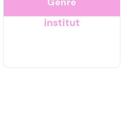
Genre
institut