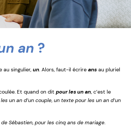
 un an
?
re au singulier,
un
. Alors, faut-il écrire
ans
au pluriel
oulée. Et quand on dit
pour les un an
, c’est le
les un an d’un couple
,
un texte pour les un an d’un
 de Sébastien
,
pour les cinq ans de mariage
.