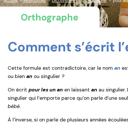
Accueil
Ressources
Dictionnaire
Orthographe
pour le
Orthographe
Comment s’écrit l
Cette formule est contradictoire, car le nom
an
est
ou bien
an
ou singulier ?
On écrit
pour les un an
en laissant
an
au singulier.
singulier qui l’emporte parce qu’on parle d’une se
bébé
.
À l’inverse, si on parle de plusieurs années écoulée