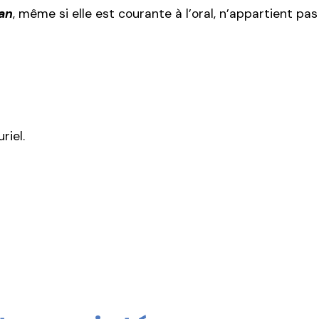
 an
, même si elle est courante à l’oral, n’appartient pas
riel.