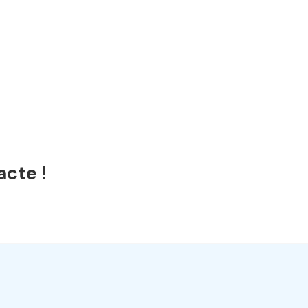
acte !