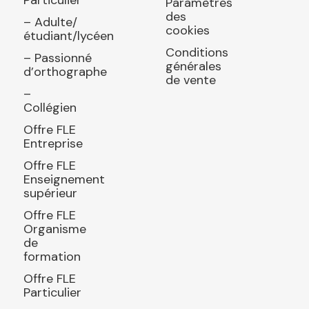
Paramètres
des
– Adulte/
cookies
étudiant/lycéen
Conditions
– Passionné
générales
d’orthographe
de vente
–
Collégien
Offre FLE
Entreprise
Offre FLE
Enseignement
supérieur
Offre FLE
Organisme
de
formation
Offre FLE
Particulier