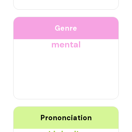
Genre
mental
Prononciation