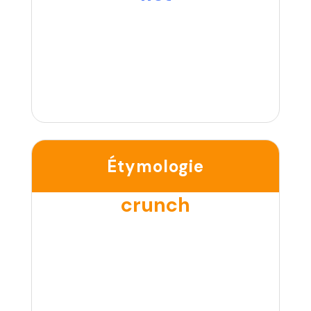
Étymologie
crunch