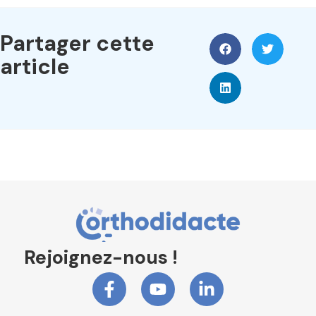
Partager cette
article
Rejoignez-nous !