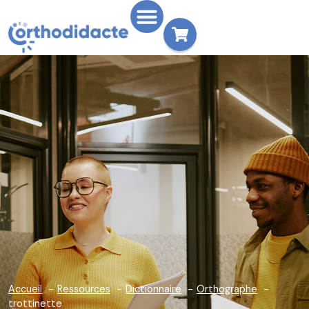
Accueil
Ressources
Dictionnaire
Orthographe
trottinette