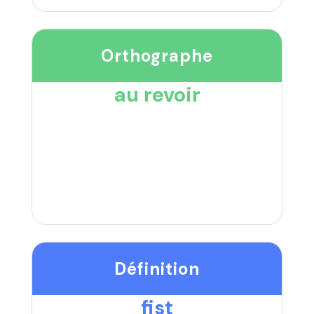
Orthographe
au revoir
Définition
fist