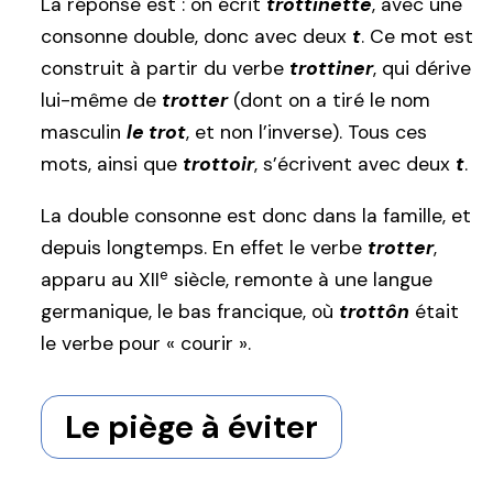
La réponse est : on écrit
trottinette
, avec une
consonne double, donc avec deux
t
. Ce mot est
construit à partir du verbe
trottiner
, qui dérive
lui-même de
trotter
(dont on a tiré le nom
masculin
le trot
, et non l’inverse). Tous ces
mots, ainsi que
trottoir
, s’écrivent avec deux
t
.
La double consonne est donc dans la famille, et
depuis longtemps. En effet le verbe
trotter
,
e
apparu au XII
siècle, remonte à une langue
germanique, le bas francique, où
trottôn
était
le verbe pour « courir ».
Le piège à éviter