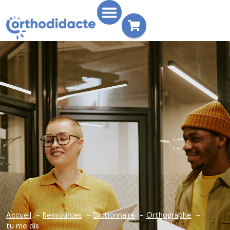
Accueil
Ressources
Dictionnaire
Orthographe
tu me dis