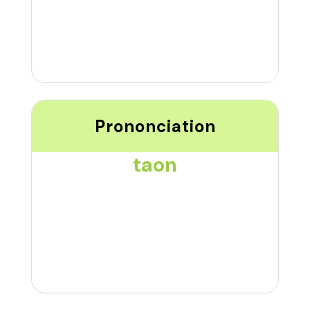
Prononciation
taon