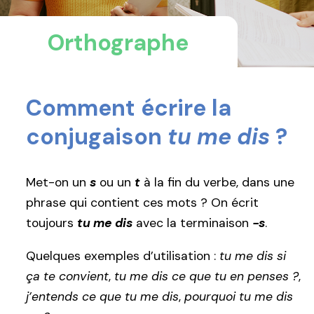
Orthographe
Comment écrire la
conjugaison
tu me dis
?
Met-on un
s
ou un
t
à la fin du verbe, dans une
phrase qui contient ces mots ? On écrit
toujours
tu me dis
avec la terminaison
-s
.
Quelques exemples d’utilisation :
tu me dis si
ça te convient
,
tu me dis ce que tu en penses ?
,
j’entends ce que tu me dis
,
pourquoi tu me dis