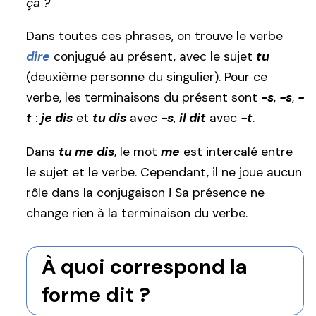
ça ?
Dans toutes ces phrases, on trouve le verbe
dire
conjugué au présent, avec le sujet
tu
(deuxième personne du singulier). Pour ce
verbe, les terminaisons du présent sont
-s
,
-s
,
-
t
:
je dis
et
tu dis
avec
-s
,
il dit
avec
-t
.
Dans
tu me dis
, le mot
me
est intercalé entre
le sujet et le verbe. Cependant, il ne joue aucun
rôle dans la conjugaison ! Sa présence ne
change rien à la terminaison du verbe.
À quoi correspond la
forme dit ?