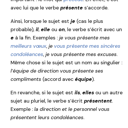
avec lui que le verbe
présente
s’accorde.
Ainsi, lorsque le sujet est
je
(cas le plus
probable),
il
,
elle
ou
on
, le verbe s’écrit avec un
e
à la fin. Exemples :
je vous présente mes
meilleurs vœux
,
je
vous présente mes sincères
condoléances
,
je vous présente mes excuses
.
Même chose si le sujet est un nom au singulier :
l’équipe de direction vous présente ses
compliments
(accord avec
équipe
).
En revanche, si le sujet est
ils
,
elles
ou un autre
sujet au pluriel, le verbe s’écrit
présentent
.
Exemple :
la direction et le personnel vous
présentent leurs condoléances
.