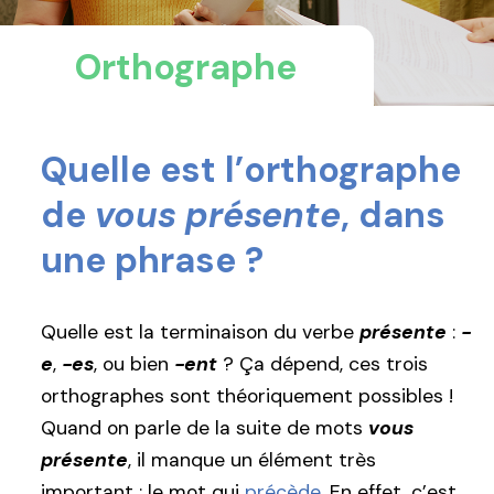
Orthographe
Quelle est l’orthographe
de
vous présente
, dans
une phrase ?
Quelle est la terminaison du verbe
présente
:
-
e
,
-es
, ou bien
-ent
? Ça dépend, ces trois
orthographes sont théoriquement possibles !
Quand on parle de la suite de mots
vous
présente
, il manque un élément très
important : le mot qui
précède
. En effet, c’est