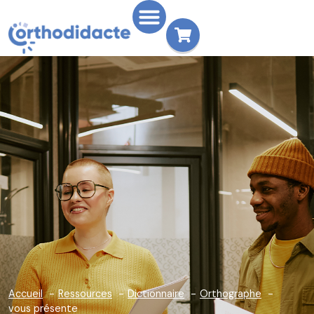
Accueil
Ressources
Dictionnaire
Orthographe
vous présente