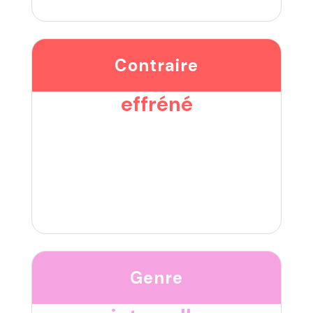
Contraire
effréné
Genre