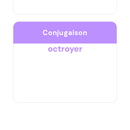
Conjugaison
octroyer