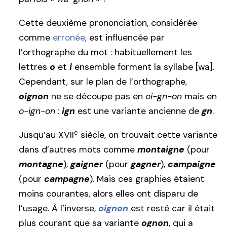
Cette deuxième prononciation, considérée
comme
erronée
, est influencée par
l’orthographe du mot : habituellement les
lettres
o
et
i
ensemble forment la syllabe [wa].
Cependant, sur le plan de l’orthographe,
oignon
ne se découpe pas en
oi-gn-on
mais en
o-ign-on
:
ign
est une variante ancienne de
gn
.
e
Jusqu’au XVII
siècle, on trouvait cette variante
dans d’autres mots comme
montaigne
(pour
montagne
),
gaigner
(pour
gagner
),
campaigne
(pour
campagne
). Mais ces graphies étaient
moins courantes, alors elles ont disparu de
l’usage. À l’inverse,
oignon
est resté car il était
plus courant que sa variante
ognon
, qui a