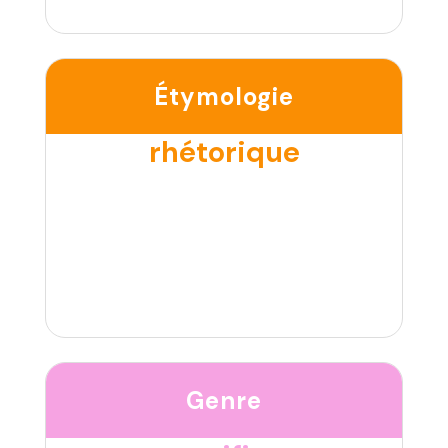
Étymologie
rhétorique
Genre