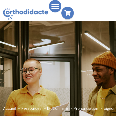
Accueil
Ressources
Dictionnaire
Prononciation
oignon