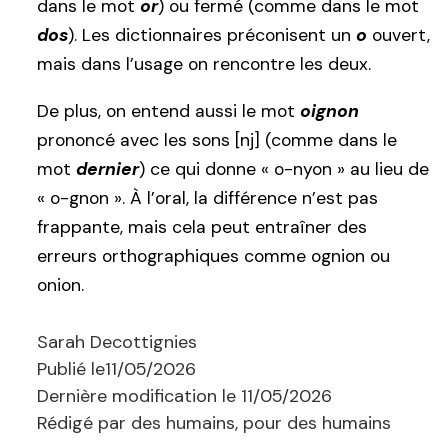
dans le mot
or
) ou fermé (comme dans le mot
dos
). Les dictionnaires préconisent un
o
ouvert,
mais dans l’usage on rencontre les deux.
De plus, on entend aussi le mot
oignon
prononcé avec les sons [nj] (comme dans le
mot
dernier
) ce qui donne « o-nyon » au lieu de
« o-gnon ». À l’oral, la différence n’est pas
frappante, mais cela peut entraîner des
erreurs orthographiques comme ognion ou
onion.
Sarah Decottignies
Publié le
11/05/2026
Dernière modification le
11/05/2026
Rédigé par des humains, pour des humains