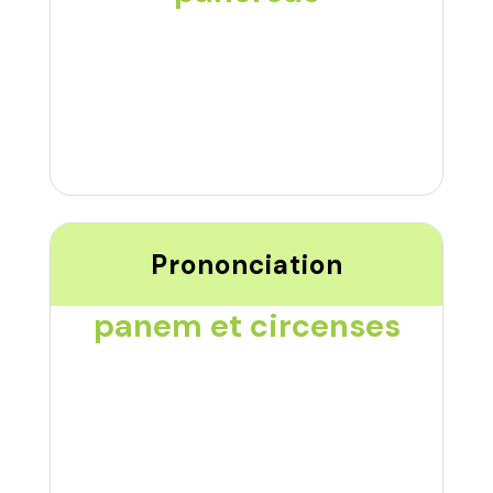
Prononciation
panem et circenses