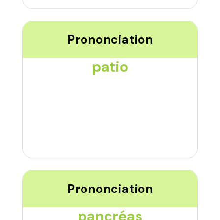
Prononciation
patio
Prononciation
pancréas