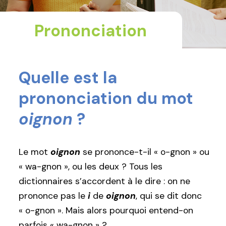
Prononciation
Quelle est la
prononciation du mot
oignon
?
Le mot
oignon
se prononce-t-il « o-gnon » ou
« wa-gnon », ou les deux ? Tous les
dictionnaires s’accordent à le dire : on ne
prononce pas le
i
de
oignon
, qui se dit donc
« o-gnon ». Mais alors pourquoi entend-on
parfois « wa-gnon » ?