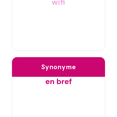
wifi
Synonyme
en bref