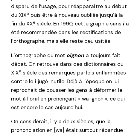
disparu de l’usage, pour réapparaître au début
e
du XIX
puis être à nouveau oubliée jusqu’à la
e
fin du XX
siècle. En 1990, cette graphie sans
i
a
été recommandée dans les rectifications de
l’orthographe, mais elle reste peu usitée.
L’orthographe du mot
oignon
a toujours fait
débat. On retrouve dans des dictionnaires du
e
XIX
siècle des remarques parfois enflammées
contre le
i
jugé inutile. Déjà à l’époque on lui
reprochait de pousser les gens à déformer le
mot à l’oral en prononçant « wa-gnon », ce qui
est encore le cas aujourd’hui.
On considérait, il y a deux siècles, que la
prononciation en [wa] était surtout répandue