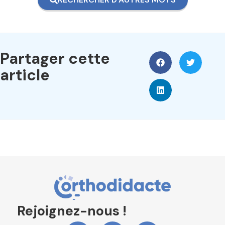
Partager cette
article
Rejoignez-nous !