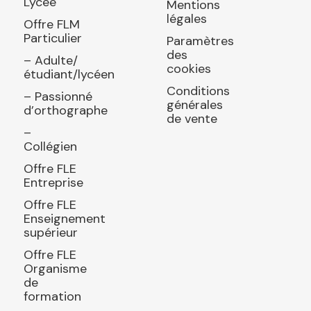
Lycée
Mentions
légales
Offre FLM
Particulier
Paramètres
des
– Adulte/
cookies
étudiant/lycéen
Conditions
– Passionné
générales
d’orthographe
de vente
–
Collégien
Offre FLE
Entreprise
Offre FLE
Enseignement
supérieur
Offre FLE
Organisme
de
formation