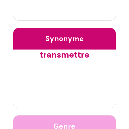
Synonyme
transmettre
Genre