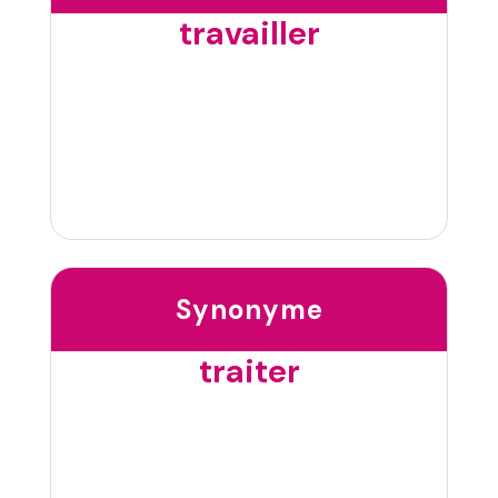
travailler
Synonyme
traiter