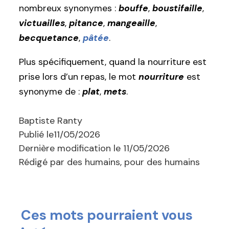
nombreux synonymes :
bouffe
,
boustifaille
,
victuailles
,
pitance
,
mangeaille
,
becquetance
,
pâtée
.
Plus spécifiquement, quand la nourriture est
prise lors d’un repas, le mot
nourriture
est
synonyme de :
plat
,
mets
.
Baptiste Ranty
Publié le
11/05/2026
Dernière modification le
11/05/2026
Rédigé par des humains, pour des humains
Ces mots pourraient vous