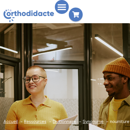
Accueil
Ressources
Dictionnaire
Synonyme
nourriture