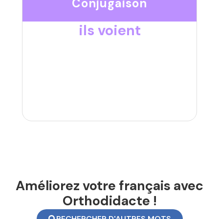
Conjugaison
ils voient
Améliorez votre français avec
Orthodidacte !
RECHERCHER D'AUTRES MOTS