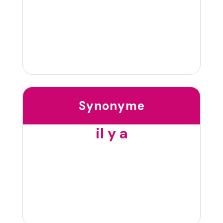
Synonyme
il y a