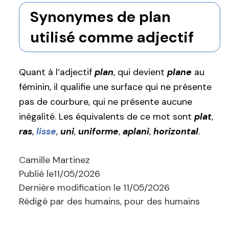
Synonymes de plan
utilisé comme adjectif
Quant à l’adjectif
plan
, qui devient
plane
au
féminin, il qualifie une surface qui ne présente
pas de courbure, qui ne présente aucune
inégalité. Les équivalents de ce mot sont
plat
,
ras
,
lisse
,
uni
,
uniforme
,
aplani
,
horizontal
.
Camille Martinez
Publié le
11/05/2026
Dernière modification le
11/05/2026
Rédigé par des humains, pour des humains