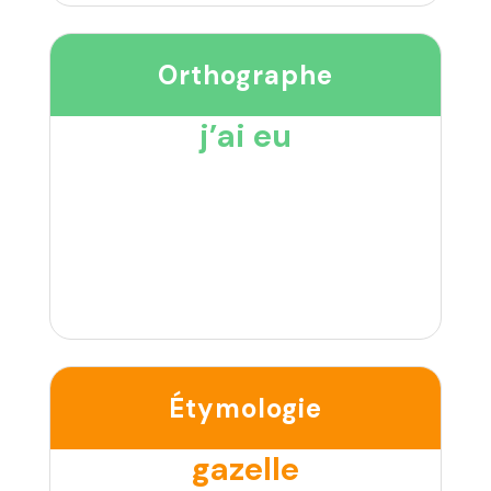
Orthographe
j’ai eu
Étymologie
gazelle