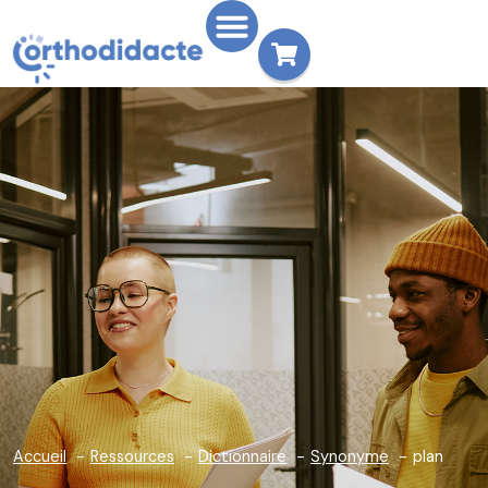
Accueil
Ressources
Dictionnaire
Synonyme
plan