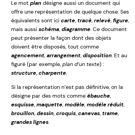
Le mot
plan
désigne aussi un document qui
offre une représentation de quelque chose. Ses
équivalents sont ici
carte
,
tracé
,
relevé
,
figure
,
mais aussi
schéma
,
diagramme
. Ce document
peut présenter la façon dont des objets
doivent être disposés, tout comme
agencement
,
arrangement
,
disposition
. Et au
figuré (par exemple,
plan d’un texte
) :
structure
,
charpente
.
Si la représentation n’est pas définitive, on la
désigne par des mots comme
ébauche
,
esquisse
,
maquette
,
modèle
,
modèle réduit
,
brouillon
,
dessin
,
croquis
,
canevas
,
trame
,
grandes lignes
.