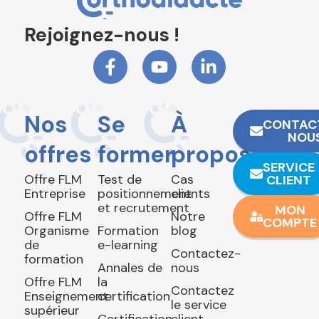
Rejoignez-nous !
Nos
Se
À
CONTAC
NOU
offres
former
propos
SERVICE
Offre FLM
Test de
Cas
CLIENT
Entreprise
positionnement
clients
et recrutement
MON
Offre FLM
Notre
COMPTE
Organisme
Formation
blog
de
e-learning
Contactez-
formation
Annales de
nous
Offre FLM
la
Contactez
Enseignement
certification
le service
supérieur