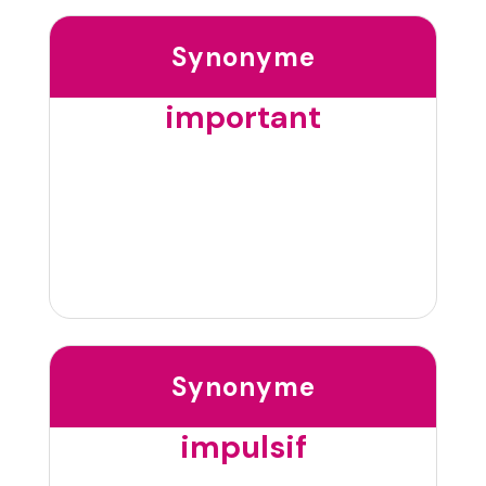
Synonyme
important
Synonyme
impulsif