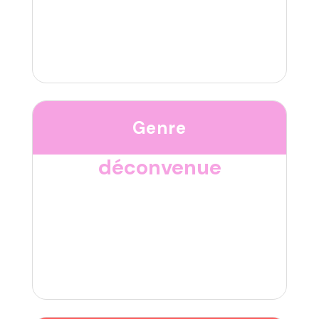
Genre
déconvenue