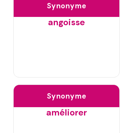
Synonyme
angoisse
Synonyme
améliorer