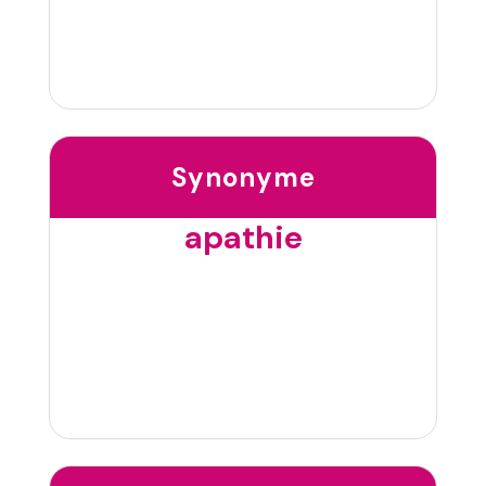
Synonyme
apathie