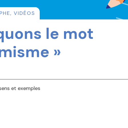
PHE
,
VIDÉOS
quons le mot
misme »
 sens et exemples