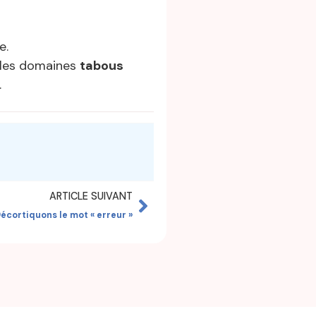
e.
les domaines
tabous
.
ARTICLE SUIVANT
écortiquons le mot « erreur »