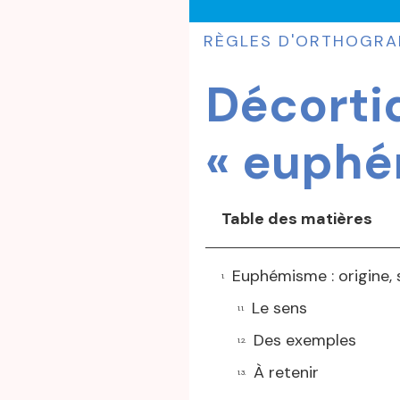
RÈGLES D'ORTHOGRA
Décorti
« euphé
Table des matières
Euphémisme : origine,
Le sens
Des exemples
À retenir