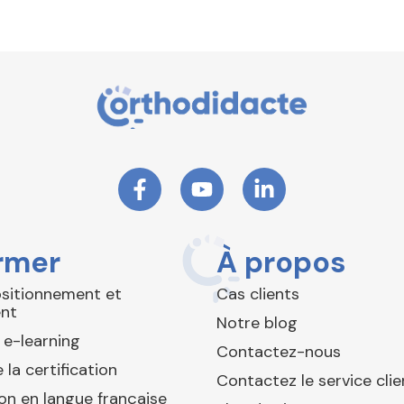
rmer
À propos
ositionnement et
Cas clients
nt
Notre blog
 e-learning
Contactez-nous
 la certification
Contactez le service clie
ion en langue française