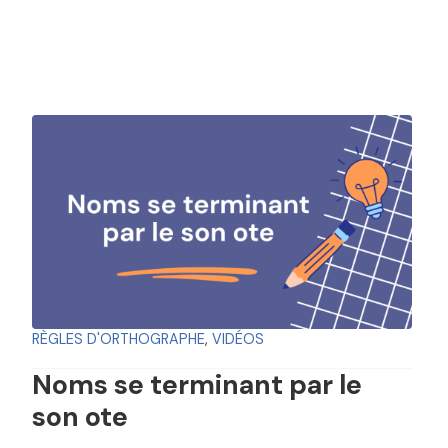
RÈGLES D'ORTHOGRAPHE
,
VIDÉOS
Noms se terminant par le
son ote