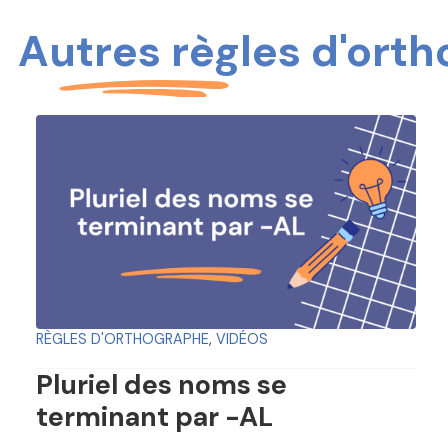
Autres règles d'ort
RÈGLES D'ORTHOGRAPHE
,
VIDÉOS
Pluriel des noms se
terminant par -AL