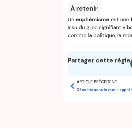
À retenir
Un
euphémisme
est une
Issu du grec signifiant
« b
comme la politique, la mor
Partager cette règle
ARTICLE PRÉCEDENT
Décortiquons le mot « appré