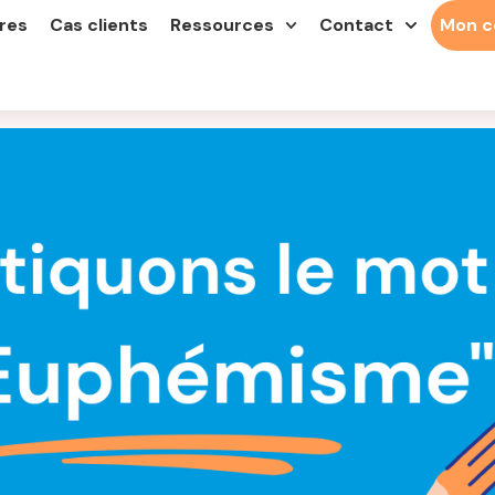
res
Cas clients
Ressources
Contact
Mon 