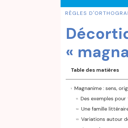
RÈGLES D'ORTHOGRA
Décorti
« magna
Table des matières
Magnanime : sens, orig
Des exemples pour
Une famille littérair
Variations autour d