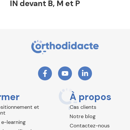
IN devant B, M et P
rmer
À propos
ositionnement et
Cas clients
nt
Notre blog
 e-learning
Contactez-nous