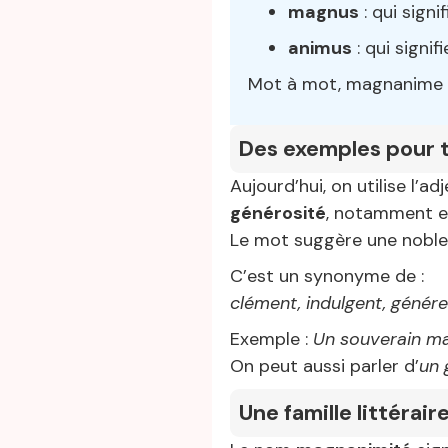
magnus
: qui signi
animus
: qui signif
Mot à mot, magnanime sig
Des exemples pour 
Aujourd’hui, on utilise l’ad
générosité
, notamment e
Le mot suggère une noble
C’est un synonyme de :
clément, indulgent, génére
Exemple :
Un souverain ma
On peut aussi parler d’
un 
Une famille littérair