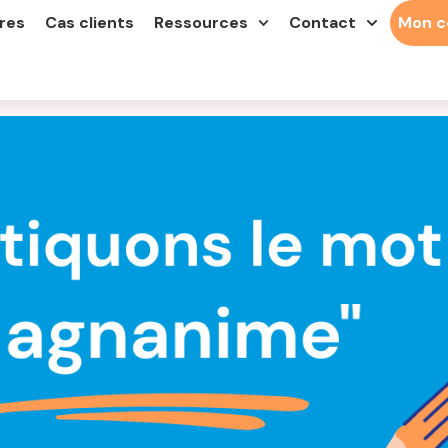
res
Cas clients
Ressources
Contact
Mon 