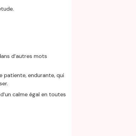
étude.
 dans d’autres mots
e patiente, endurante, qui
er.
, d’un calme égal en toutes