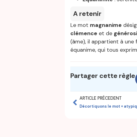
A retenir
Le mot
magnanime
désig
clémence
et de
généros
(âme), il appartient à un
équanime, qui tous exprim
Partager cette règle
ARTICLE PRÉCEDENT
Décortiquons le mot « atypiq