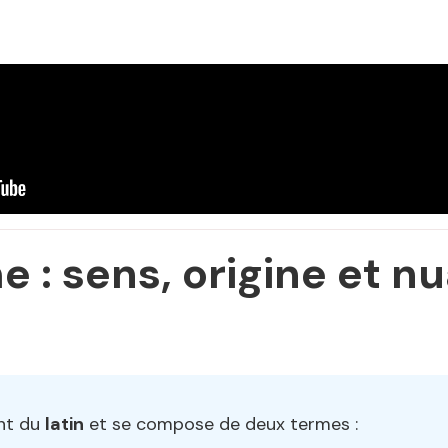
 : sens, origine et n
nt du
latin
et se compose de deux termes :