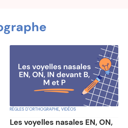
hographe
RÈGLES D'ORTHOGRAPHE
,
VIDÉOS
Les voyelles nasales EN, ON,