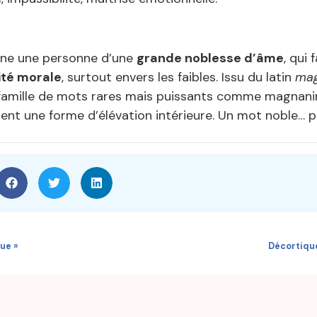
ne une personne d’une
grande noblesse d’âme
, qui
ité morale
, surtout envers les faibles. Issu du latin
ma
e famille de mots rares mais puissants comme magnani
ent une forme d’élévation intérieure. Un mot noble… 
ue »
Décortiqu