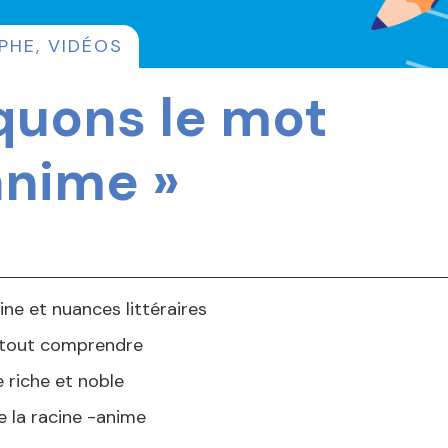
PHE
,
VIDÉOS
quons le mot
nime »
ine et nuances littéraires
 tout comprendre
e riche et noble
e la racine -anime