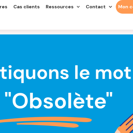
res
Cas clients
Ressources
Contact
Mon 