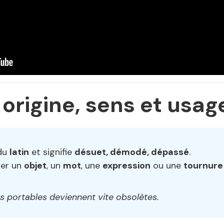
 origine, sens et usag
du
latin
et signifie
désuet, démodé, dépassé
.
ier un
objet
, un
mot
, une
expression
ou une
tournure
s portables deviennent vite obsolètes.