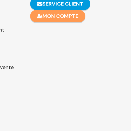
SERVICE CLIENT
MON COMPTE
nt
 vente