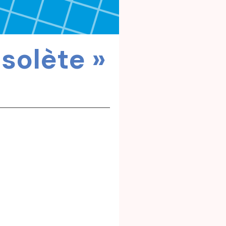
solète »