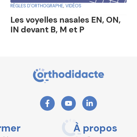
RÈGLES D'ORTHOGRAPHE
,
VIDÉOS
Les voyelles nasales EN, ON,
IN devant B, M et P
rmer
À propos