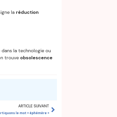
signe la
réduction
e dans la technologie ou
 on trouve
obsolescence
ARTICLE SUIVANT
rtiquons le mot « éphémère »