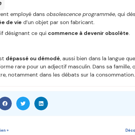
e
vent employé dans
obsolescence programmée
, qui dé
ée de vie
d’un objet par son fabricant.
tif désignant ce qui
commence à devenir obsolète
.
est
dépassé ou démodé
, aussi bien dans la langue qu
 forme rare pour un adjectif masculin. Dans sa famille,
ître, notamment dans les débats sur la consommation.
ien »
Déco