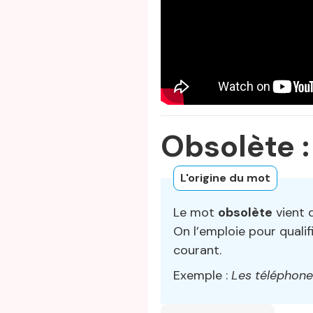
Obsolète :
L'origine du mot
Le mot
obsolète
vient 
On l’emploie pour qualif
courant.
Exemple :
Les téléphone