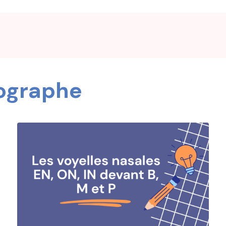
hographe