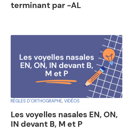
terminant par -AL
RÈGLES D'ORTHOGRAPHE
,
VIDÉOS
Les voyelles nasales EN, ON,
IN devant B, M et P