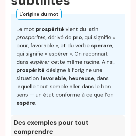
subtilités
L'origine du mot
Le mot
prospérité
vient du latin
prosperitas
, dérivé de
pro
, qui signifie «
pour, favorable », et du verbe
sperare
,
qui signifie « espérer ». On reconnaît
dans
espérer
cette même racine. Ainsi,
prospérité
désigne à l’origine une
situation
favorable
,
heureuse
, dans
laquelle tout semble aller dans le bon
sens — un état conforme à ce que l’on
espère
.
Des exemples pour tout
comprendre