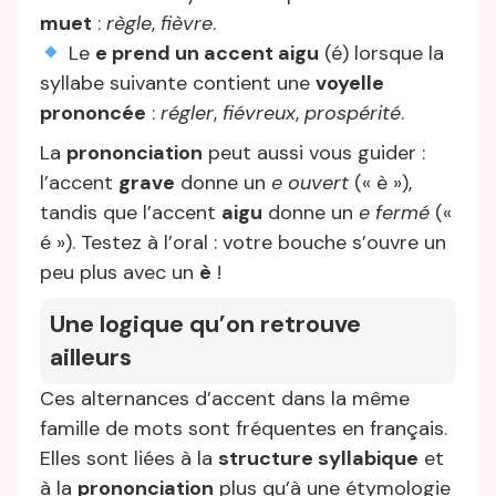
muet
:
règle
,
fièvre
.
Le
e prend un accent aigu
(é) lorsque la
syllabe suivante contient une
voyelle
prononcée
:
régler
,
fiévreux
,
prospérité
.
La
prononciation
peut aussi vous guider :
l’accent
grave
donne un
e ouvert
(« è »),
tandis que l’accent
aigu
donne un
e fermé
(«
é »). Testez à l’oral : votre bouche s’ouvre un
peu plus avec un
è
!
Une logique qu’on retrouve
ailleurs
Ces alternances d’accent dans la même
famille de mots sont fréquentes en français.
Elles sont liées à la
structure syllabique
et
à la
prononciation
plus qu’à une étymologie