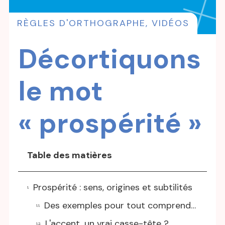
RÈGLES D'ORTHOGRAPHE
,
VIDÉOS
Décortiquons
le mot
« prospérité »
Table des matières
Prospérité : sens, origines et subtilités
Des exemples pour tout comprendre
L'accent, un vrai casse-tête ?