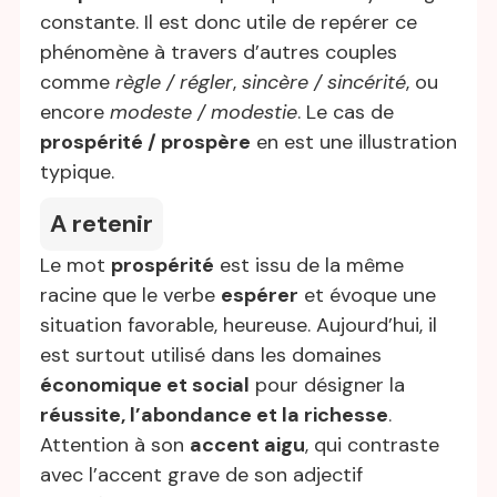
constante. Il est donc utile de repérer ce
phénomène à travers d’autres couples
comme
règle / régler
,
sincère / sincérité
, ou
encore
modeste / modestie
. Le cas de
prospérité / prospère
en est une illustration
typique.
A retenir
Le mot
prospérité
est issu de la même
racine que le verbe
espérer
et évoque une
situation favorable, heureuse. Aujourd’hui, il
est surtout utilisé dans les domaines
économique et social
pour désigner la
réussite, l’abondance et la richesse
.
Attention à son
accent aigu
, qui contraste
avec l’accent grave de son adjectif