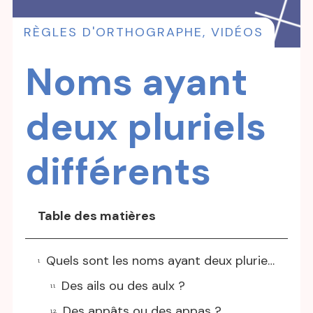
RÈGLES D'ORTHOGRAPHE
,
VIDÉOS
Noms ayant
deux pluriels
différents
Table des matières
Quels sont les noms ayant deux pluriels différents et quelle est la différence entre les deux ?
Des ails ou des aulx ?
Des appâts ou des appas ?