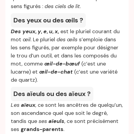
sens figurés :
des ciels de lit
.
Des yeux ou des œils ?
Des yeux
,
y
,
e
,
u
,
x
,
est le pluriel courant du
mot
œil
. Le pluriel
des œils
s’emploie dans
les sens figurés, par exemple pour désigner
le trou d’un outil, et dans les composés du
mot, comme
œil-de-bœuf
(c’est une
lucarne) et
œil-de-chat
(c’est une variété
de quartz).
Des aïeuls ou des aïeux ?
Les
aïeux
, ce sont les ancêtres de quelqu’un,
son ascendance quel que soit le degré,
tandis que
ses
aïeuls
, ce sont précisément
ses
grands-parents
.