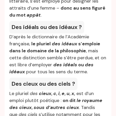
littéraire, s’est employé pour désigner les
attraits d’une femme –
donc au sens figuré
du mot
appât
.
Des idéals ou des idéaux ?
D’après le dictionnaire de l’Académie
française,
le pluriel
des idéaux
s’emploie
dans le domaine de la philosophie
, mais
cette distinction semble s’être perdue, et on
est libre d’employer
des idéals
ou
des
idéaux
pour tous les sens du terme.
Des cieux ou des ciels ?
Le pluriel
des
cieux
,
c
,
i
,
e
,
u
,
x
,
est d’un
emploi plutôt poétique :
on dit
le royaume
des cieux
,
sous d’autres cieux
. Tandis
que
des ciels
s’utilise notamment pour les