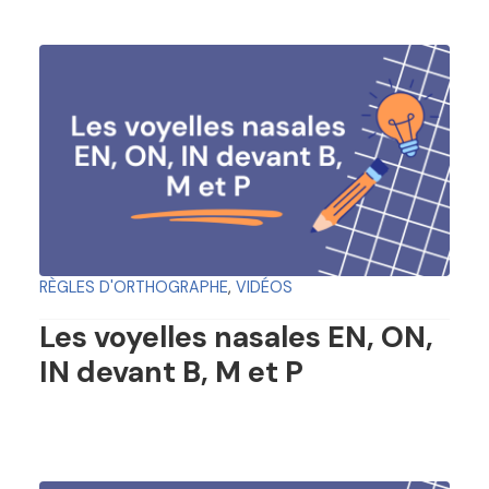
RÈGLES D'ORTHOGRAPHE
,
VIDÉOS
Les voyelles nasales EN, ON,
IN devant B, M et P