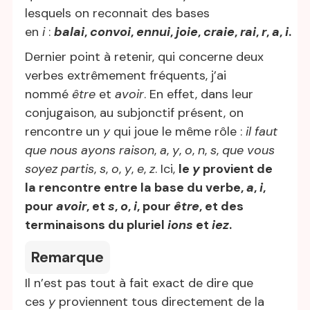
lesquels on reconnait des bases
en
i
:
balai
,
convoi
,
ennui
,
joie
,
craie
,
rai
,
r
,
a
,
i
.
Dernier point à retenir, qui concerne deux
verbes extrêmement fréquents, j’ai
nommé
être
et
avoir
. En effet, dans leur
conjugaison, au subjonctif présent, on
rencontre un
y
qui joue le même rôle :
il faut
que nous ayons raison
,
a
,
y
,
o
,
n
,
s
,
que vous
soyez partis
,
s
,
o
,
y
,
e
,
z
. Ici,
le
y
provient de
la rencontre entre la base du verbe,
a
,
i
,
pour
avoir
, et
s
,
o
,
i
, pour
être
, et des
terminaisons du pluriel
ions
et
iez
.
Remarque
Il n’est pas tout à fait exact de dire que
ces
y
proviennent tous directement de la