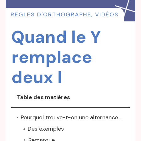
RÈGLES D'ORTHOGRAPHE
,
VIDÉOS
Quand le Y
remplace
deux I
Table des matières
Pourquoi trouve-t-on une alternance entre i et y dans la famille de certains mots ?
Des exemples
Remarque