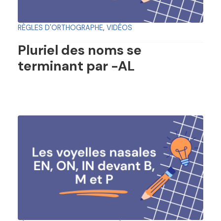
RÈGLES D'ORTHOGRAPHE
,
VIDÉOS
Pluriel des noms se
terminant par -AL