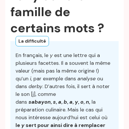
famille de
certains mots ?
La difficulté
En français, le
y
est une lettre qui a
plusieurs facettes. Il a souvent la même
valeur (mais pas la même origine !)
qu’un
i
, par exemple dans
analyse
ou
dans
derby
. D’autres fois, il sert à noter
le son [j], comme
dans
sabayon
,
s
,
a
,
b
,
a
,
y
,
o
,
n
,
la
préparation culinaire. Mais le cas qui
nous intéresse aujourd’hui est celui où
le
y
sert pour ainsi dire à remplacer