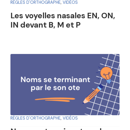
RÈGLES D'ORTHOGRAPHE
,
VIDÉOS
Les voyelles nasales EN, ON,
IN devant B, M et P
RÈGLES D'ORTHOGRAPHE
,
VIDÉOS