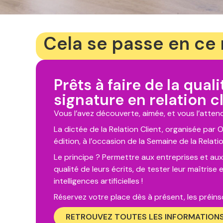
Cela se passe en c
Prêts à faire de la qual
signature en relation cl
Vous l’avez découverte, aimée, et vous l’att
La dictée de la Relation Client, organisée par
édition, à l’occasion de la Semaine de la Relatio
Le principe ? Permettre aux entreprises et au
qualité de leurs écrits, de tester leur maîtris
intelligences artificielles !
Réservez votre place dès à présent, les préins
RETROUVEZ TOUTES LES INFORMATIONS 