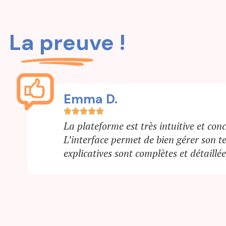
La preuve !
Véronique L.
La plateforme est facile d’utilisation e
sont claires. Le fait de pouvoir passer
depuis chez soi est très pratique.