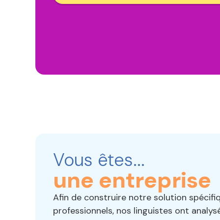
Vous êtes...
un établisseme