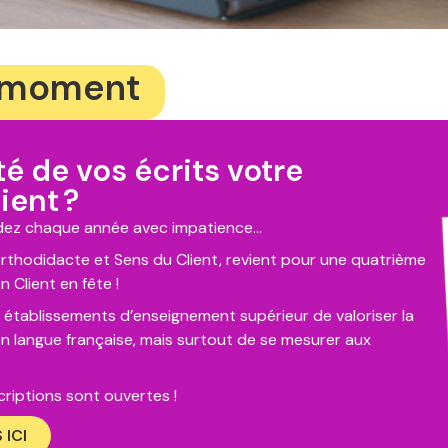
e moment
ité de vos écrits votre
ient ?
endez chaque année avec impatience…
 Orthodidacte et Sens du Client, revient pour une quatrième
n Client en fête !
x établissements d’enseignement supérieur de valoriser la
e en langue française, mais surtout de se mesurer aux
criptions sont ouvertes !
ICI