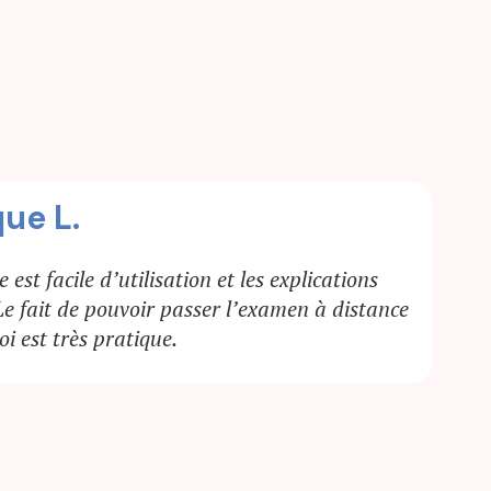
-Suzana S.
rmation, la plateforme, les exercices sont très
Je vous félicite pour tout le travail fait et à