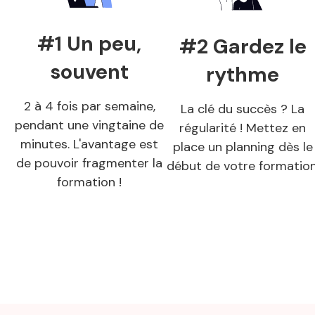
#1 Un peu,
#2 Gardez le
souvent
rythme
2 à 4 fois par semaine,
La clé du succès ? La
pendant une vingtaine de
régularité ! Mettez en
minutes. L'avantage est
place un planning dès le
de pouvoir fragmenter la
début de votre formation
formation !