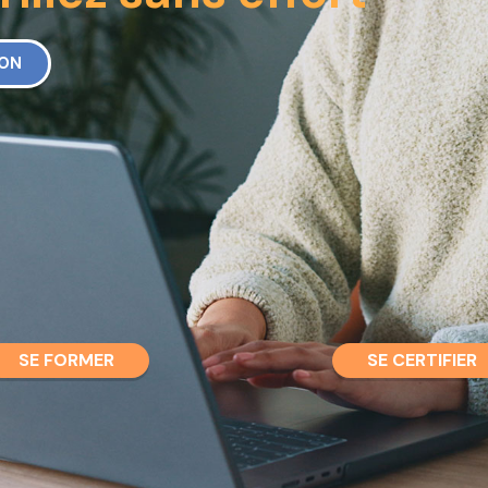
ION
SE FORMER
SE CERTIFIER