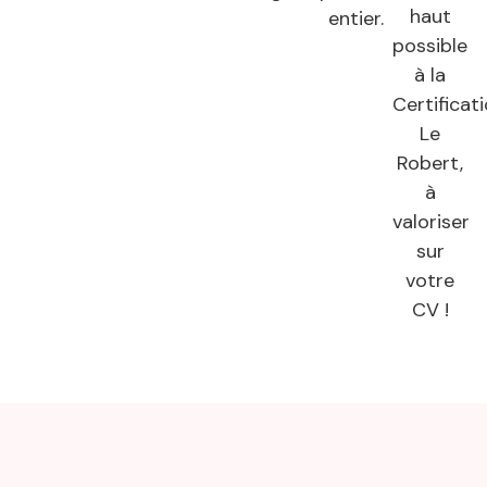
haut
entier.
possible
à la
Certificat
Le
Robert,
à
valoriser
sur
votre
CV !