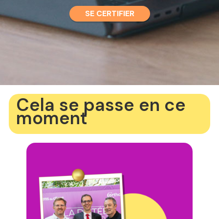
SE CERTIFIER
Cela se passe en ce
moment