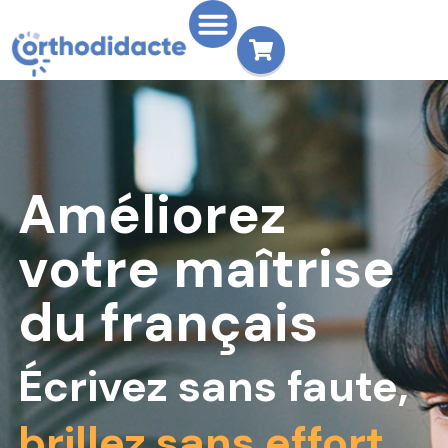
Améliorez
votre maîtrise
du
français
Écrivez sans faute,
brillez sans effort