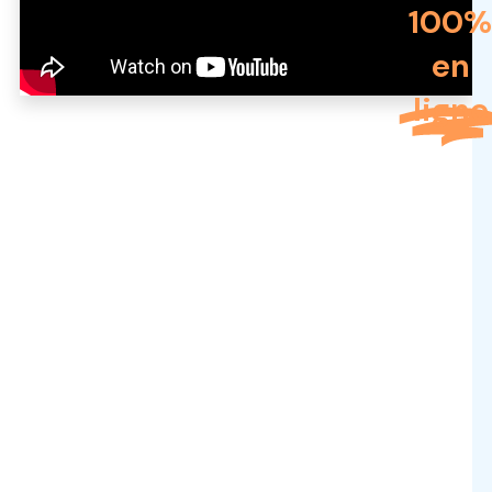
100%
en
ligne