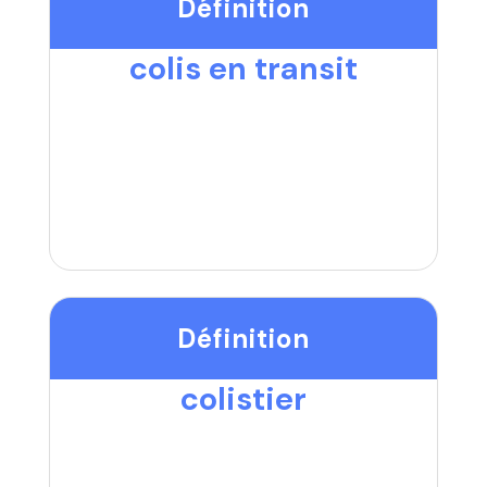
Définition
colis en transit
Définition
colistier