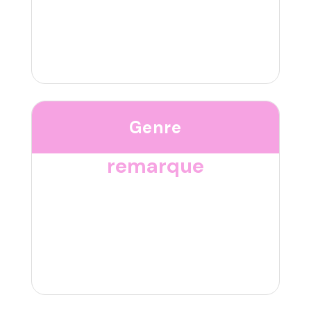
Genre
remarque