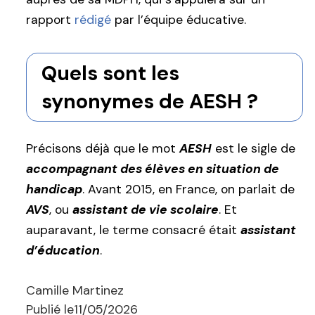
rapport
rédigé
par l’équipe éducative.
Quels sont les
synonymes de AESH ?
Précisons déjà que le mot
AESH
est le sigle de
accompagnant des élèves en situation de
handicap
. Avant 2015, en France, on parlait de
AVS
, ou
assistant de vie scolaire
. Et
auparavant, le terme consacré était
assistant
d’éducation
.
Camille Martinez
Publié le
11/05/2026