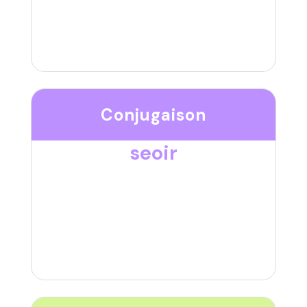
Conjugaison
seoir