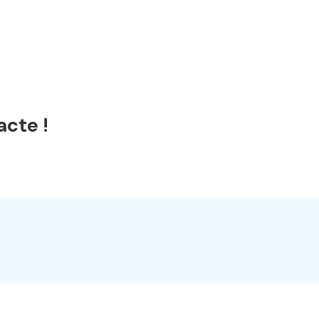
acte !