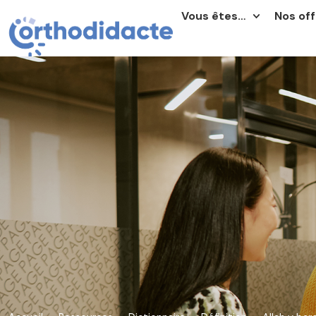
Vous êtes…
Nos off