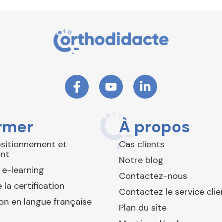
rmer
À propos
ositionnement et
Cas clients
nt
Notre blog
 e-learning
Contactez-nous
 la certification
Contactez le service clie
ion en langue française
Plan du site