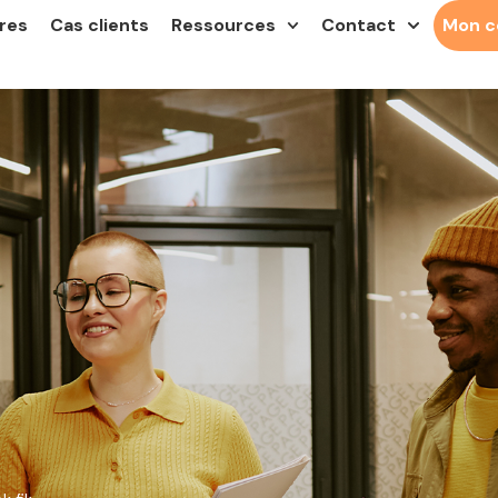
res
Cas clients
Ressources
Contact
Mon 