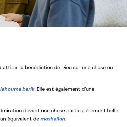
t à attirer la bénédiction de Dieu sur une chose ou
llahouma barik
. Elle est également d’une
admiration devant une chose particulièrement belle.
 un équivalent de
mashallah
.