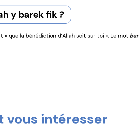
ah y barek fik ?
t « que la bénédiction d’Allah soit sur toi ». Le mot
ba
 vous intéresser