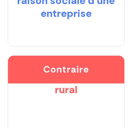
raison sociale d’une
entreprise
Contraire
rural