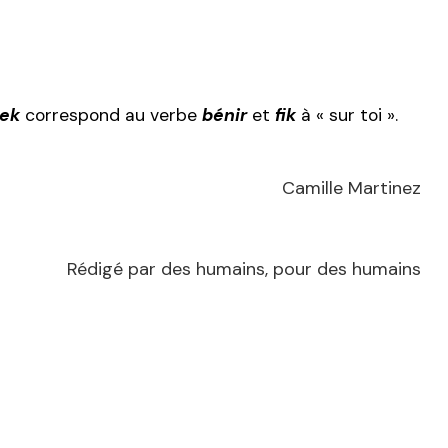
rek
correspond au verbe
bénir
et
fik
à « sur toi ».
Camille Martinez
Rédigé par des humains, pour des humains