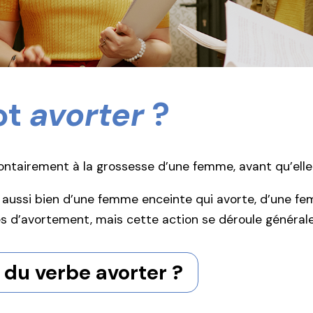
ot
avorter
?
lontairement à la grossesse d’une femme, avant qu’elle 
 aussi bien d’une femme enceinte qui avorte, d’une fem
des d’avortement, mais cette action se déroule génér
 du verbe avorter ?