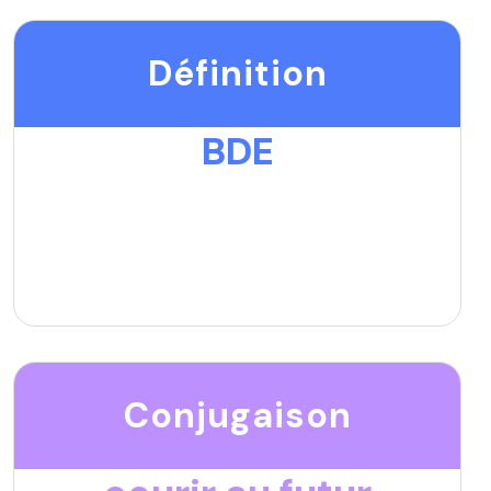
Définition
BDE
Conjugaison