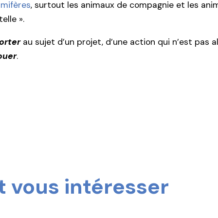
mifères
, surtout les animaux de compagnie et les anima
elle ».
orter
au sujet d’un projet, d’une action qui n’est pas al
ouer
.
 vous intéresser