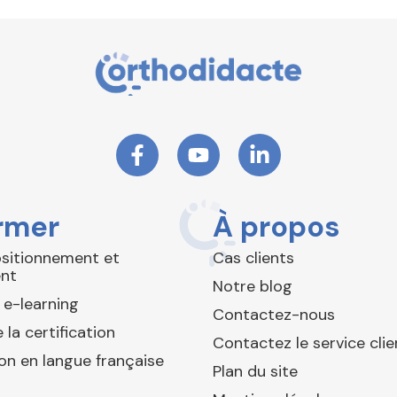
rmer
À propos
ositionnement et
Cas clients
nt
Notre blog
 e-learning
Contactez-nous
 la certification
Contactez le service clie
ion en langue française
Plan du site