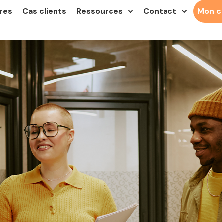
res
Cas clients
Ressources
Contact
Mon 