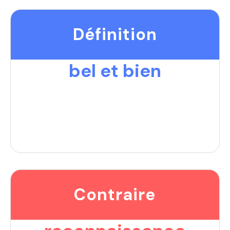
Définition
bel et bien
Contraire