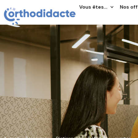
Vous êtes…
Nos off