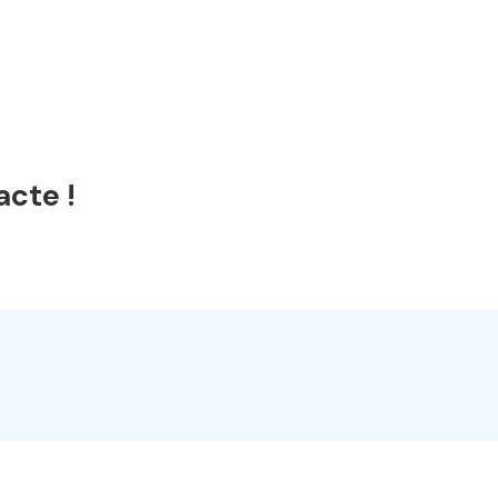
acte !