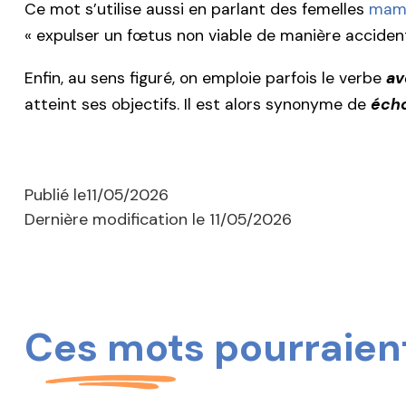
Ce mot s’utilise aussi en parlant des femelles
mam
« expulser un fœtus non viable de manière accident
Enfin, au sens figuré, on emploie parfois le verbe
av
atteint ses objectifs. Il est alors synonyme de
éch
Publié le
11/05/2026
Dernière modification le
11/05/2026
Ces mots pourraient