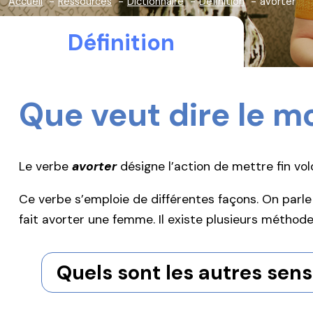
Accueil
Ressources
Dictionnaire
Définition
avorter
Définition
Que veut dire le m
Le verbe
avorter
désigne l’action de mettre fin vo
Ce verbe s’emploie de différentes façons. On parle
fait avorter une femme. Il existe plusieurs métho
Quels sont les autres sens