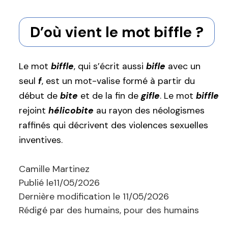
D’où vient le mot biffle ?
Le mot
biffle
, qui s’écrit aussi
bifle
avec un
seul
f
, est un mot-valise formé à partir du
début de
bite
et de la fin de
gifle
. Le mot
biffle
rejoint
hélicobite
au rayon des néologismes
raffinés qui décrivent des violences sexuelles
inventives.
Camille Martinez
Publié le
11/05/2026
Dernière modification le
11/05/2026
Rédigé par des humains, pour des humains