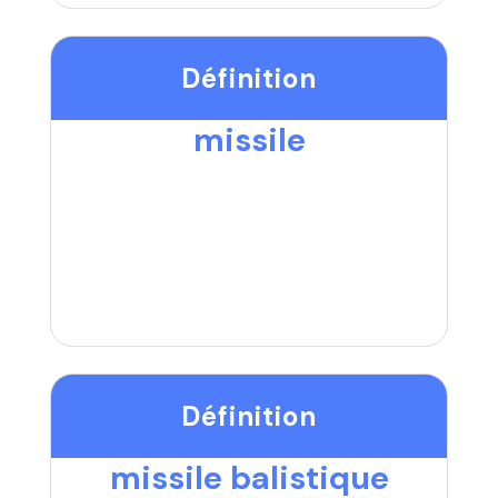
Définition
missile
Définition
missile balistique