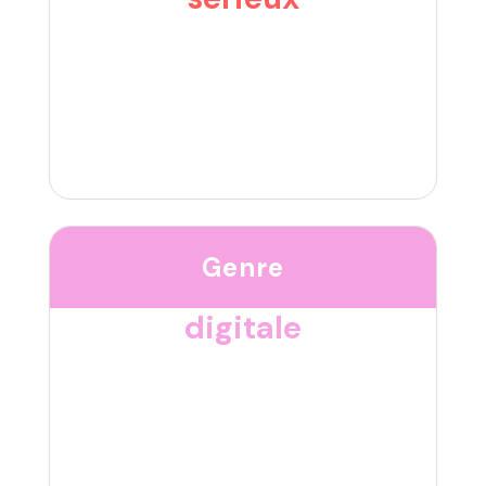
Genre
digitale