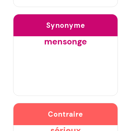
Synonyme
mensonge
Contraire
sérieux