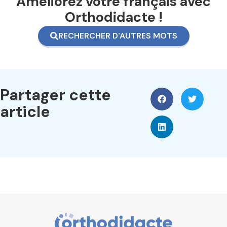
Améliorez votre français avec
Orthodidacte !
RECHERCHER D'AUTRES MOTS
Partager cette
article