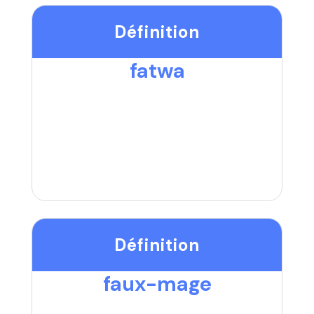
Définition
fatwa
Définition
faux-mage