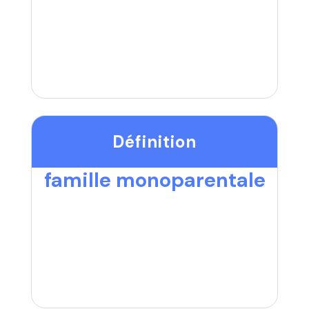
Définition
famille monoparentale