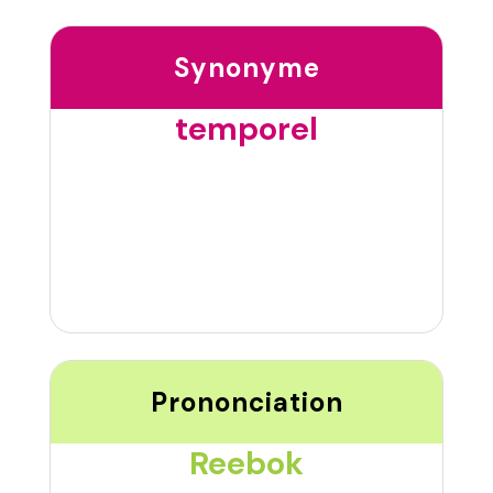
Synonyme
temporel
Prononciation
Reebok