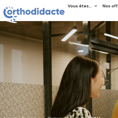
Vous êtes…
Nos off