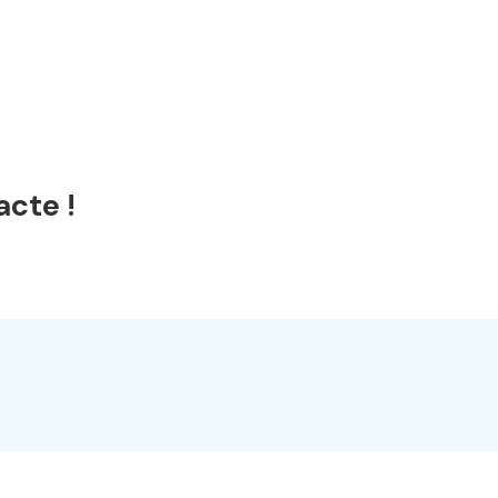
acte !