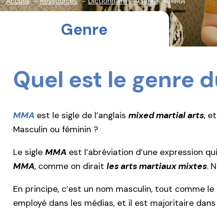
Accueil
Ressources
Dictionnaire
Genre
MMA
Genre
Quel est le genre 
MMA
est le sigle de l’anglais
mixed martial arts
, e
Masculin ou féminin ?
Le sigle
MMA
est l’abréviation d’une expression qui 
MMA
, comme on dirait
les arts martiaux mixtes
. 
En principe, c’est un nom masculin, tout comme l
employé dans les médias, et il est majoritaire dans