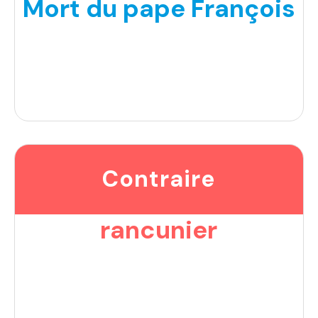
Mort du pape François
Contraire
rancunier