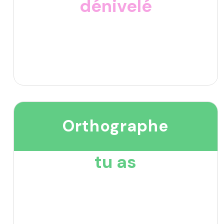
dénivelé
Orthographe
tu as