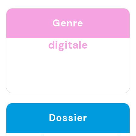
Genre
digitale
Dossier