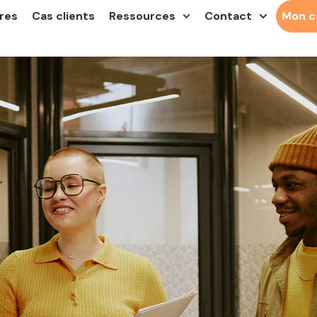
res
Cas clients
Ressources
Contact
Mon 