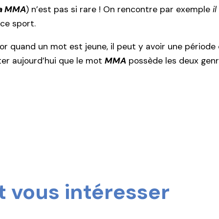
la MMA
) n’est pas si rare ! On rencontre par exemple
i
ce sport.
or quand un mot est jeune, il peut y avoir une période
ter aujourd’hui que le mot
MMA
possède les deux genr
 vous intéresser