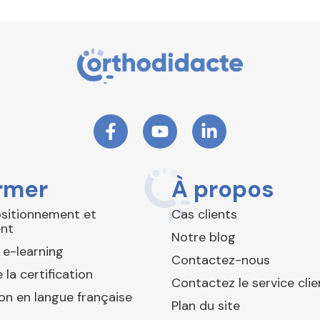
rmer
À propos
ositionnement et
Cas clients
nt
Notre blog
 e-learning
Contactez-nous
 la certification
Contactez le service clie
ion en langue française
Plan du site