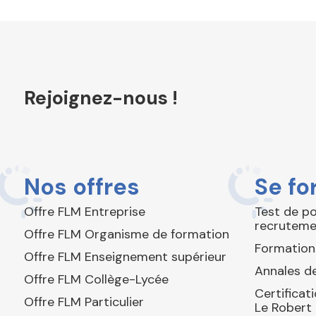
Rejoignez-nous !
Nos offres
Se fo
Offre FLM Entreprise
Test de p
recruteme
Offre FLM Organisme de formation
Formation
Offre FLM Enseignement supérieur
Annales de
Offre FLM Collège-Lycée
Certificat
Offre FLM Particulier
Le Robert