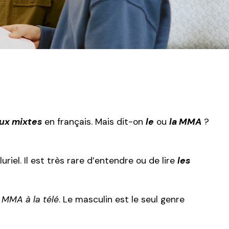
aux mixtes
en français. Mais dit-on
le
ou
la MMA
?
riel. Il est très rare d’entendre ou de lire
les
 MMA à la télé
. Le masculin est le seul genre