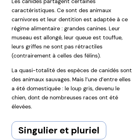
Les canidés partagent certaines
caractéristiques. Ce sont des animaux
carnivores et leur dentition est adaptée à ce
régime alimentaire : grandes canines. Leur
museau est allongé, leur queue est touffue,
leurs griffes ne sont pas rétractiles
(contrairement à celles des félins).
La quasi-totalité des espèces de canidés sont
des animaux sauvages. Mais l’une d’entre elles
a été domestiquée : le loup gris, devenu le
chien, dont de nombreuses races ont été
élevées.
Singulier et pluriel