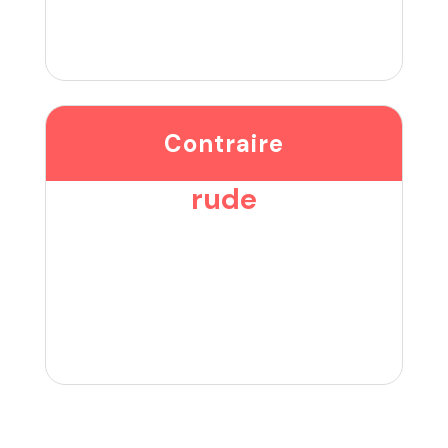
Contraire
rude