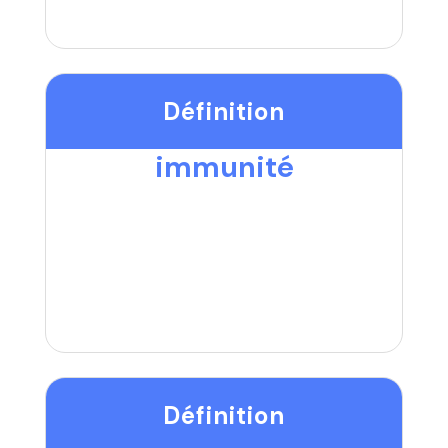
Définition
immunité
Définition