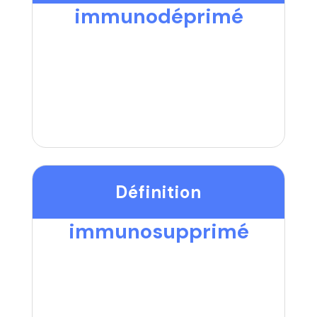
immunodéprimé
Définition
immunosupprimé