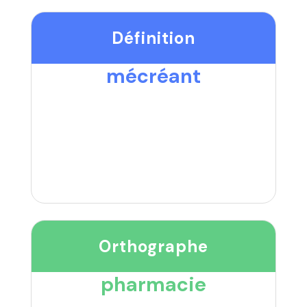
Définition
mécréant
Orthographe
pharmacie