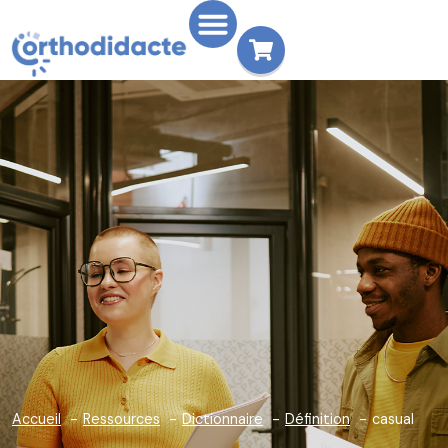
Accueil
Ressources
Dictionnaire
Définition
casual