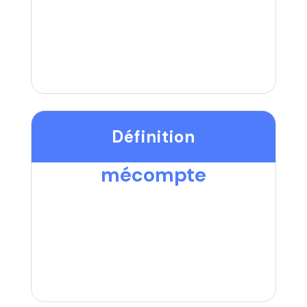
Définition
mécompte