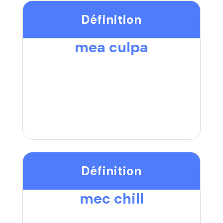
Définition
mea culpa
Définition
mec chill