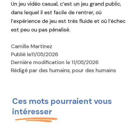
Un jeu vidéo casual, c’est un jeu grand public,
dans lequel il est facile de rentrer, où
l’expérience de jeu est très fluide et où l’échec
est peu ou pas pénalisé.
Camille Martinez
Publié le
11/05/2026
Dernière modification le
11/05/2026
Rédigé par des humains, pour des humains
Ces mots pourraient vous
intéresser