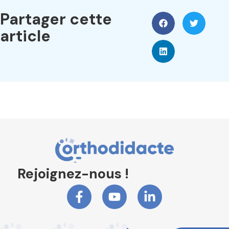
Partager cette
article
Rejoignez-nous !