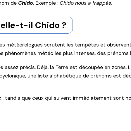
l nom de
Chido
. Exemple :
Chido nous a frappés
.
elle-t-il Chido ?
s météorologues scrutent les tempêtes et observent l
s phénomènes météo les plus intenses, des prénoms l
es assez précis. Déjà, la Terre est découpée en zones. 
clonique, une liste alphabétique de prénoms est décid
ki, tandis que ceux qui suivent immédiatement sont no