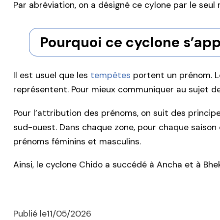
Par abréviation, on a désigné ce cylone par le seu
Pourquoi ce cyclone s’app
Il est usuel que les
tempêtes
portent un prénom. Le
représentent. Pour mieux communiquer au sujet de
Pour l’attribution des prénoms, on suit des princip
sud-ouest. Dans chaque zone, pour chaque saison cy
prénoms féminins et masculins.
Ainsi, le cyclone Chido a succédé à Ancha et à Bhe
Publié le
11/05/2026