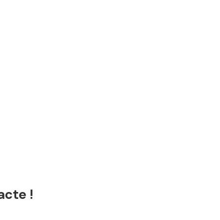
acte !