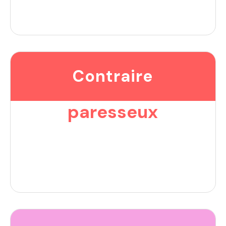
Contraire
paresseux