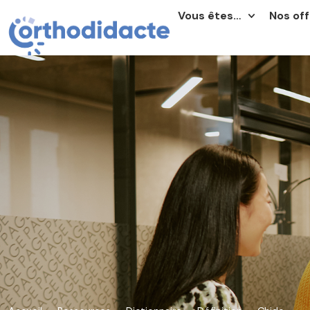
Vous êtes…
Nos off