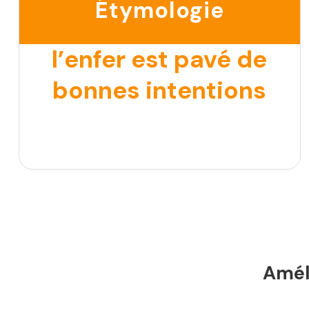
Étymologie
l’enfer est pavé de
bonnes intentions
Améli