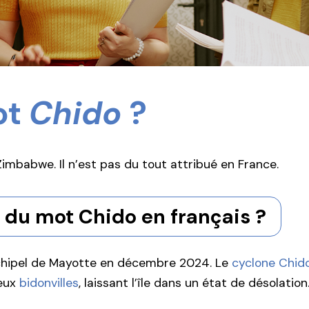
ot
Chido
?
mbabwe. Il n’est pas du tout attribué en France.
 du mot Chido en français ?
rchipel de Mayotte en décembre 2024. Le
cyclone Chid
reux
bidonvilles
, laissant l’île dans un état de désolation