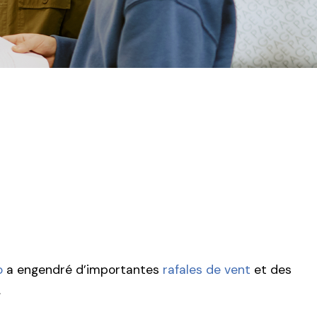
o
a engendré d’importantes
rafales de vent
et des
.