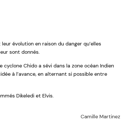
eur évolution en raison du danger qu’elles
eur sont donnés.
Le cyclone Chido a sévi dans la zone océan Indien
ée à l’avance, en alternant si possible entre
mmés Dikeledi et Elvis.
Camille Martinez