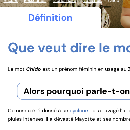
Accueil
Ressources
Dictionnaire
Définition
Chido
Définition
Que veut dire le m
Le mot
Chido
est un prénom féminin en usage au Zi
Alors pourquoi parle-t-on
Ce nom a été donné à un
cyclone
qui a ravagé l’a
pluies intenses. Il a dévasté Mayotte et ses nomb