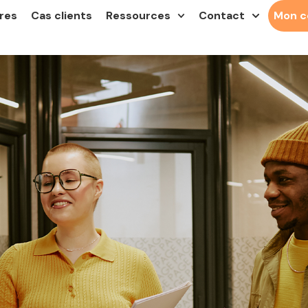
res
Cas clients
Ressources
Contact
Mon 