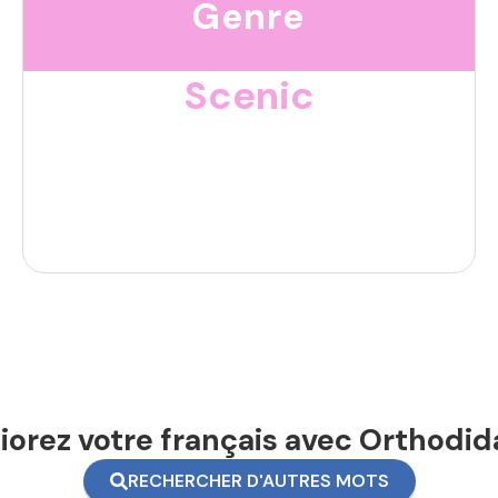
Genre
Scenic
orez votre français avec Orthodid
RECHERCHER D'AUTRES MOTS