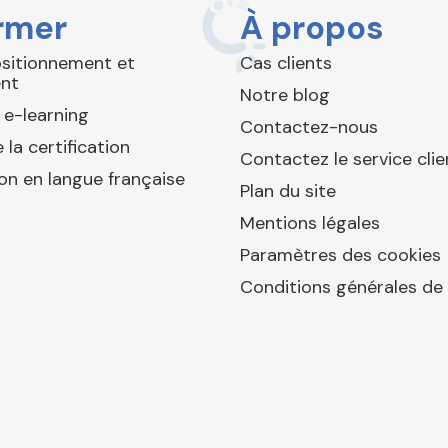
rmer
À propos
ositionnement et
Cas clients
nt
Notre blog
 e-learning
Contactez-nous
 la certification
Contactez le service clie
ion en langue française
Plan du site
Mentions légales
Paramètres des cookies
Conditions générales de