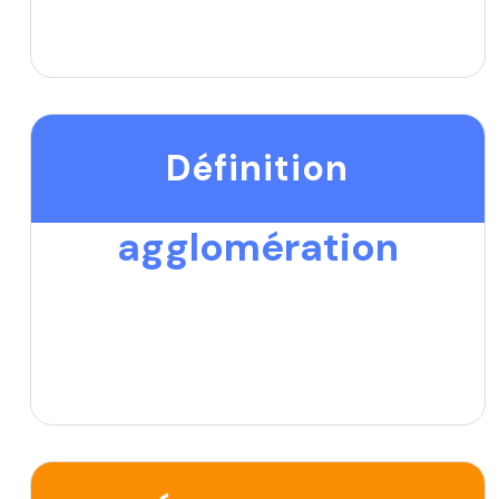
Définition
agglomération