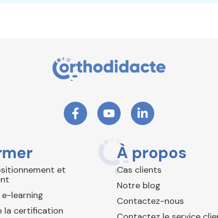
rmer
À propos
ositionnement et
Cas clients
nt
Notre blog
 e-learning
Contactez-nous
 la certification
Contactez le service clie