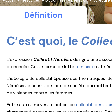
Accueil
Ressources
Dictionnaire
Définition
Collectif 
Définition
C’est quoi, le
Colle
L’expression
Collectif Némésis
désigne une associ
prononcée. Cette forme de lutte
féministe
est née 
L’idéologie du collectif épouse des thématiques ide
Némésis se nourrit de faits de société qui mettent
de violences contre les femmes.
Entre autres moyens d’action, ce
collectif identitai