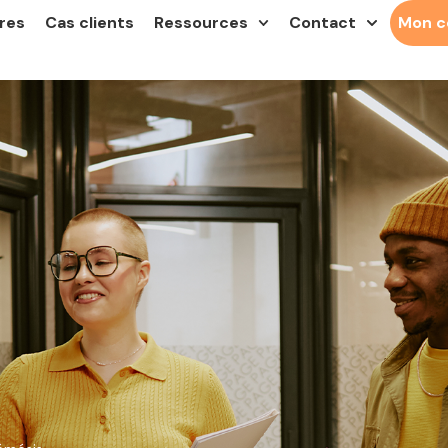
res
Cas clients
Ressources
Contact
Mon 