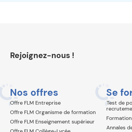
Rejoignez-nous !
Nos offres
Se fo
Offre FLM Entreprise
Test de p
recruteme
Offre FLM Organisme de formation
Formation
Offre FLM Enseignement supérieur
Annales de
Offre FLM Collège-Lycée