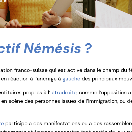
Némésis
ctif Némésis
?
ation franco-suisse qui est active dans le champ du 
en réaction à l’ancrage à
gauche
des principaux mouv
ntitaires propres à l’
ultradroite
, comme l’opposition à l
 en scène des personnes issues de l’immigration, ou des
re
participe à des manifestations ou à des rassembl