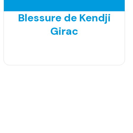
Blessure de Kendji
Girac