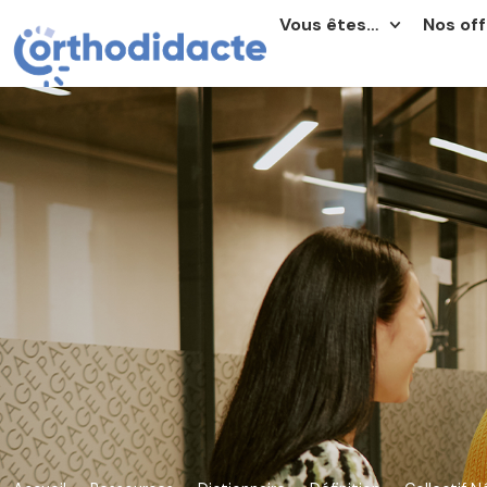
Vous êtes…
Nos off