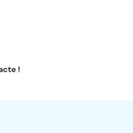
acte !