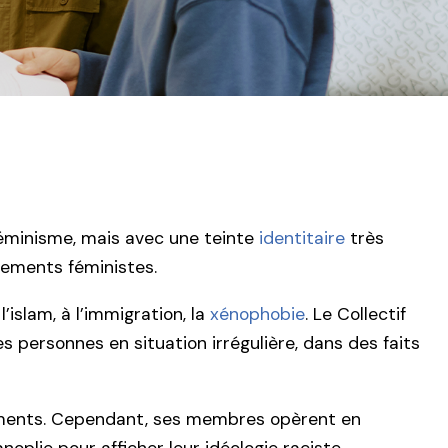
féminisme, mais avec une teinte
identitaire
très
ements féministes.
’islam, à l’immigration, la
xénophobie
. Le Collectif
 personnes en situation irrégulière, dans des faits
ements. Cependant, ses membres opèrent en