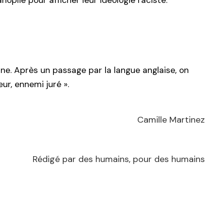
plie pour afficher leur idéologie raciste.
ine. Après un passage par la langue anglaise, on
ur, ennemi juré ».
Camille Martinez
Rédigé par des humains, pour des humains