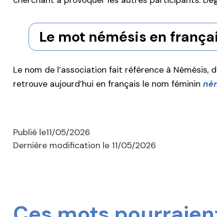
cherchant à provoquer les autres participants. Dégu
Le mot némésis en frança
Le nom de l’association fait référence à Némésis, d
retrouve aujourd’hui en français le nom féminin
né
Publié le
11/05/2026
Dernière modification le
11/05/2026
Ces mots pourraient