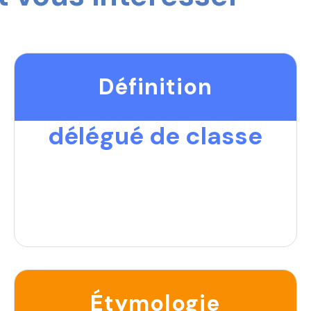
Définition
délégué de classe
Étymologie