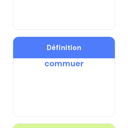
Définition
commuer