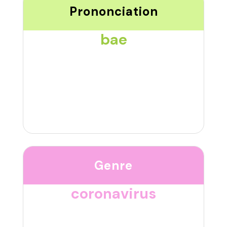
Prononciation
bae
Genre
coronavirus