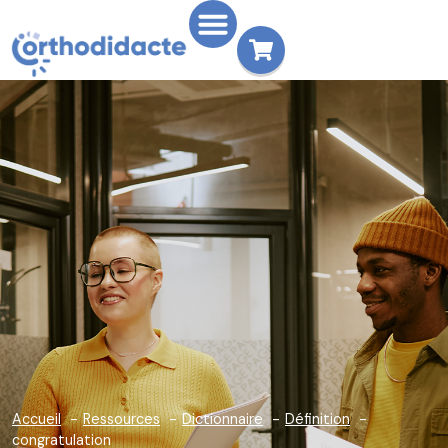
Accueil
Ressources
Dictionnaire
Définition
congratulation