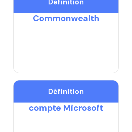
Définition
Commonwealth
Définition
compte Microsoft