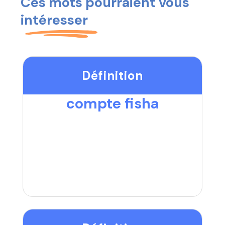
Ces mots pourraient vous
intéresser
Définition
compte fisha