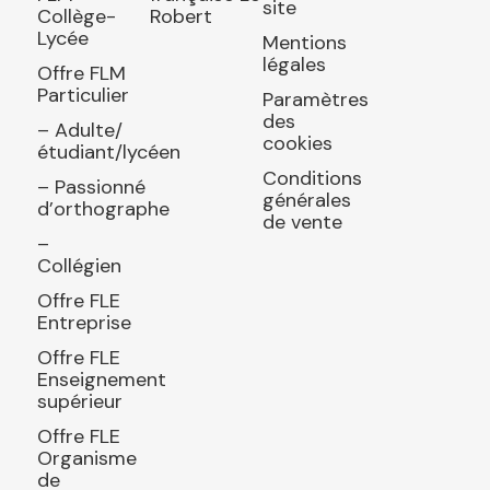
site
Collège-
Robert
Lycée
Mentions
légales
Offre FLM
Particulier
Paramètres
des
– Adulte/
cookies
étudiant/lycéen
Conditions
– Passionné
générales
d’orthographe
de vente
–
Collégien
Offre FLE
Entreprise
Offre FLE
Enseignement
supérieur
Offre FLE
Organisme
de