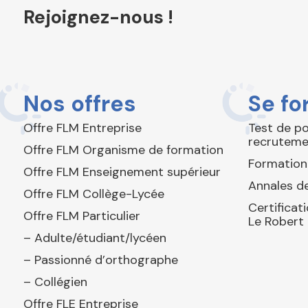
Rejoignez-nous !
Nos offres
Se fo
Offre FLM Entreprise
Test de p
recruteme
Offre FLM Organisme de formation
Formation
Offre FLM Enseignement supérieur
Annales de
Offre FLM Collège-Lycée
Certificat
Offre FLM Particulier
Le Robert
– Adulte/étudiant/lycéen
– Passionné d’orthographe
– Collégien
Offre FLE Entreprise