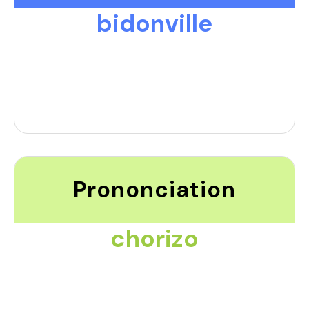
bidonville
Prononciation
chorizo