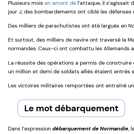
Plusieurs mois
en amont de
l’attaque, il s’agissai
jour J, des bombardements ont ciblé les défense
Des milliers de parachutistes ont été largués en N
Et surtout, des milliers de navire ont traversé la
normandes. Ceux-ci ont combattu les Allemands ave
La réussite des opérations a permis de construire e
un million et demi de soldats alliés étaient entrés
Les victoires militaires remportées ont entraîné un
Le mot débarquement
Dans l’expression
débarquement de Normandie
, 