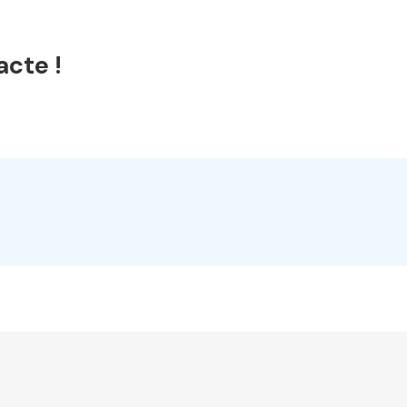
acte !