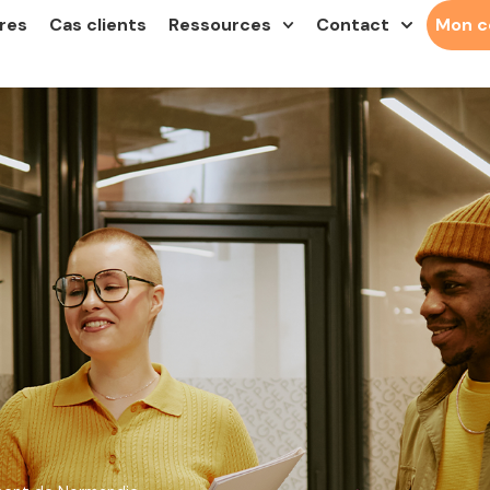
res
Cas clients
Ressources
Contact
Mon 