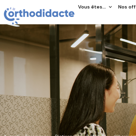
Vous êtes…
Nos off