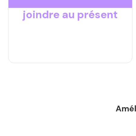
joindre au présent
Améli