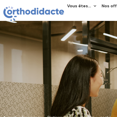
Vous êtes…
Nos off