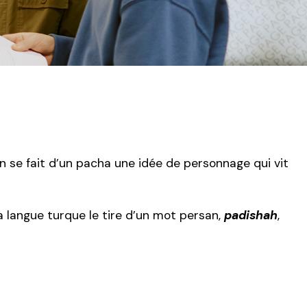
On se fait d’un pacha une idée de personnage qui vit
a langue turque le tire d’un mot persan,
padishah
,