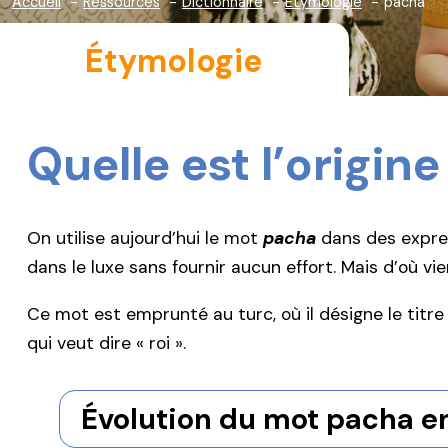
Accueil
Ressources
Dictionnaire
Étymologie
pacha
Étymologie
Quelle est l’origin
On utilise aujourd’hui le mot
pacha
dans des expr
dans le luxe sans fournir aucun effort. Mais d’où vi
Ce mot est emprunté au turc, où il désigne le titre
qui veut dire « roi ».
Évolution du mot pacha en