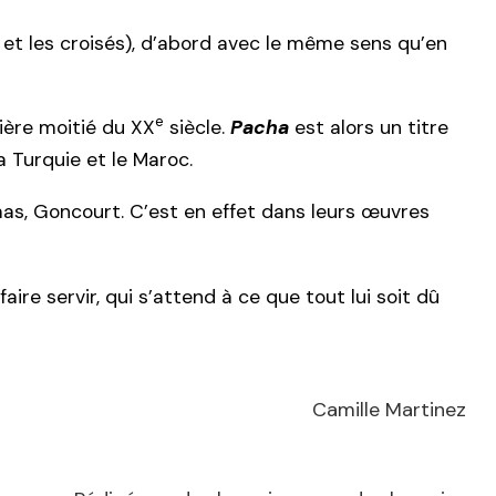
et les croisés), d’abord avec le même sens qu’en
e
ière moitié du XX
siècle.
Pacha
est alors un titre
Turquie et le Maroc.
mas, Goncourt. C’est en effet dans leurs œuvres
aire servir, qui s’attend à ce que tout lui soit dû
Camille Martinez