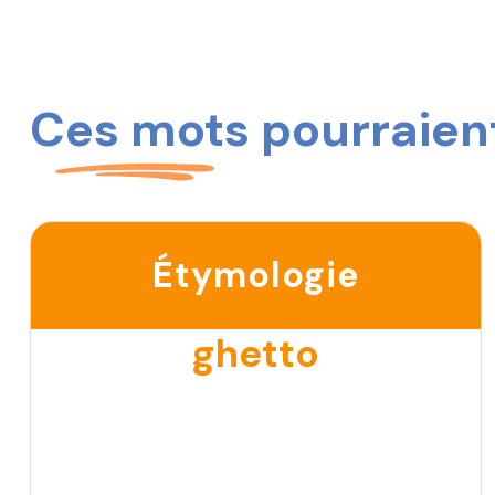
Ces mots pourraient
Étymologie
ghetto