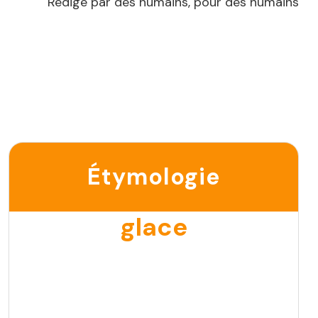
Rédigé par des humains, pour des humains
Étymologie
glace