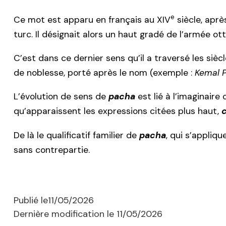
e
Ce mot est apparu en français au XIV
siècle, apr
turc. Il désignait alors un haut gradé de l’armée 
C’est dans ce dernier sens qu’il a traversé les siècl
de noblesse, porté après le nom (exemple :
Kemal 
L’évolution de sens de
pacha
est lié à l’imaginair
qu’apparaissent les expressions citées plus haut,
De là le qualificatif familier de
pacha
, qui s’appliqu
sans contrepartie.
Publié le
11/05/2026
Dernière modification le
11/05/2026