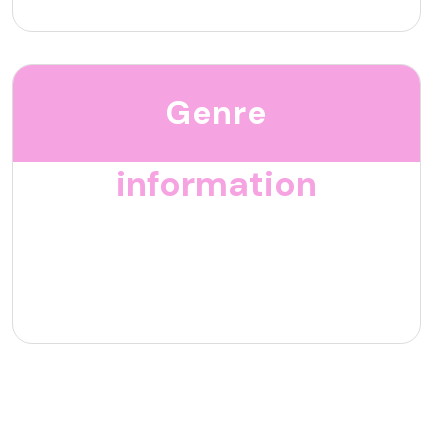
Genre
information