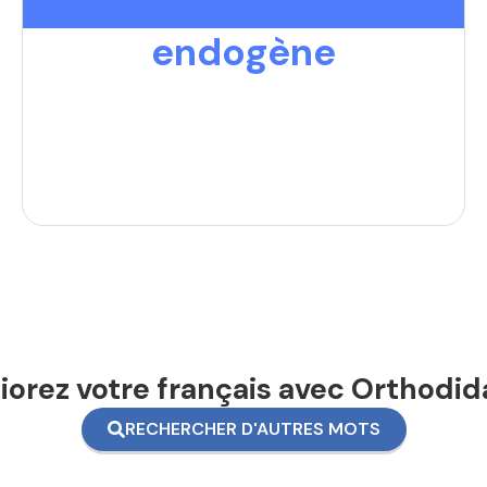
endogène
orez votre français avec Orthodid
RECHERCHER D'AUTRES MOTS