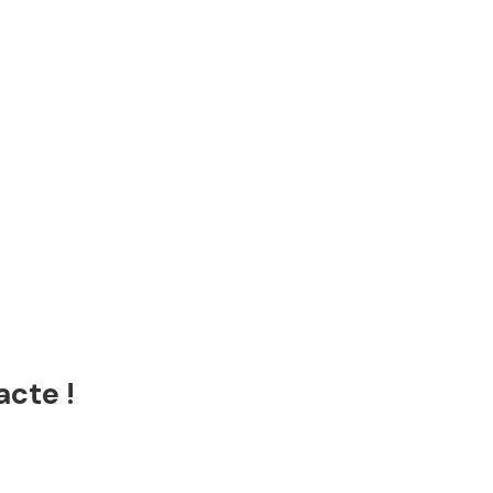
acte !