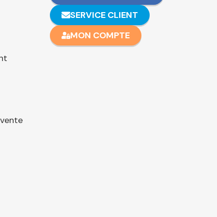
SERVICE CLIENT
MON COMPTE
nt
 vente