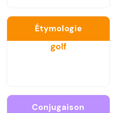
Étymologie
golf
Conjugaison