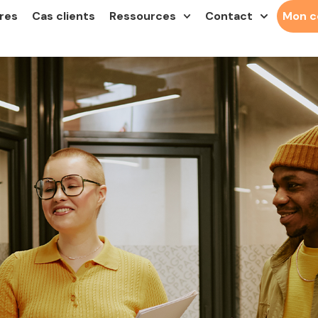
res
Cas clients
Ressources
Contact
Mon 