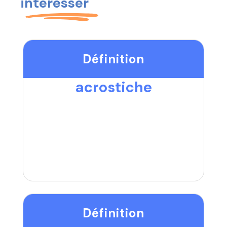
intéresser
Définition
acrostiche
Définition