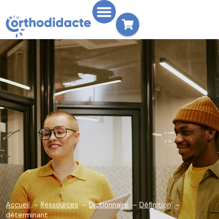
Accueil
Ressources
Dictionnaire
Définition
déterminant