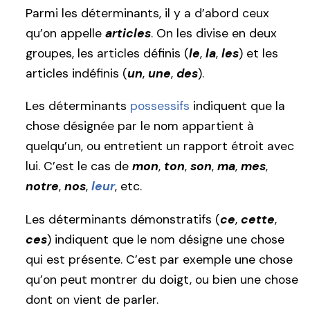
Parmi les déterminants, il y a d’abord ceux
qu’on appelle
articles
. On les divise en deux
groupes, les articles définis (
le
,
la
,
les
) et les
articles indéfinis (
un
,
une
,
des
).
Les déterminants
possessifs
indiquent que la
chose désignée par le nom appartient à
quelqu’un, ou entretient un rapport étroit avec
lui. C’est le cas de
mon
,
ton
,
son
,
ma
,
mes
,
notre
,
nos
,
leur
, etc.
Les déterminants démonstratifs (
ce
,
cette
,
ces
) indiquent que le nom désigne une chose
qui est présente. C’est par exemple une chose
qu’on peut montrer du doigt, ou bien une chose
dont on vient de parler.