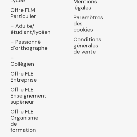
Lycée
Mentions
légales
Offre FLM
Particulier
Paramètres
des
– Adulte/
cookies
étudiant/lycéen
Conditions
– Passionné
générales
d’orthographe
de vente
–
Collégien
Offre FLE
Entreprise
Offre FLE
Enseignement
supérieur
Offre FLE
Organisme
de
formation