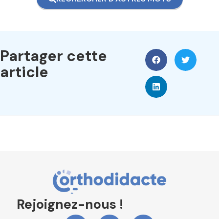
Partager cette
article
Rejoignez-nous !