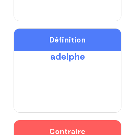
Définition
adelphe
Contraire