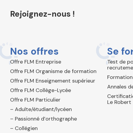
Rejoignez-nous !
Nos offres
Se fo
Offre FLM Entreprise
Test de p
recruteme
Offre FLM Organisme de formation
Formation
Offre FLM Enseignement supérieur
Annales de
Offre FLM Collège-Lycée
Certificat
Offre FLM Particulier
Le Robert
– Adulte/étudiant/lycéen
– Passionné d’orthographe
– Collégien