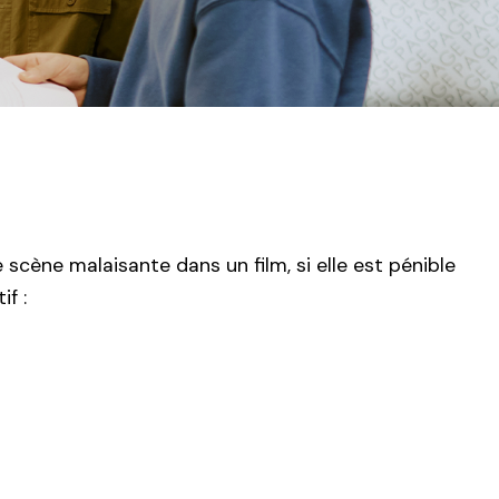
e scène malaisante dans un film, si elle est pénible
f :