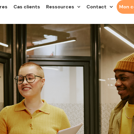
res
Cas clients
Ressources
Contact
Mon 