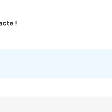
acte !