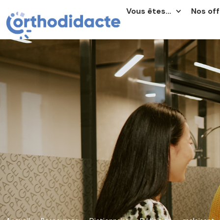
Vous êtes…
Nos off