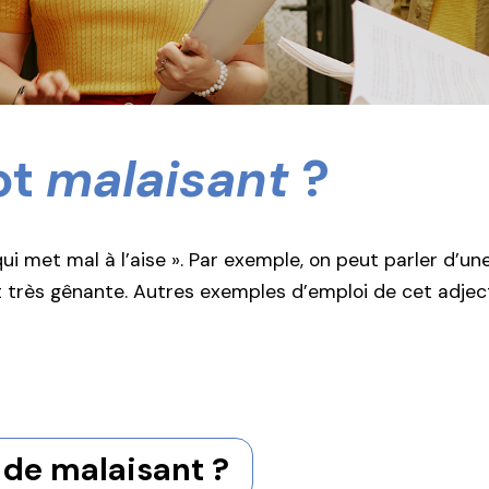
ot
malaisant
?
qui met mal à l’aise ». Par exemple, on peut parler d’un
st très gênante. Autres exemples d’emploi de cet adjecti
 de malaisant ?