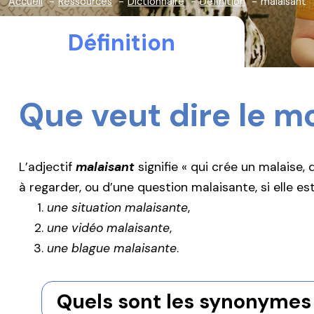
Accueil
Ressources
Dictionnaire
Définition
malaisant
Définition
Que veut dire le m
L’adjectif
malaisant
signifie « qui crée un malaise, 
à regarder, ou d’une question malaisante, si elle e
une situation malaisante
,
une vidéo malaisante
,
une blague malaisante
.
Quels sont les synonymes