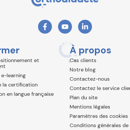
rmer
À propos
ositionnement et
Cas clients
nt
Notre blog
 e-learning
Contactez-nous
 la certification
Contactez le service clie
ion en langue française
Plan du site
Mentions légales
Paramètres des cookies
Conditions générales de