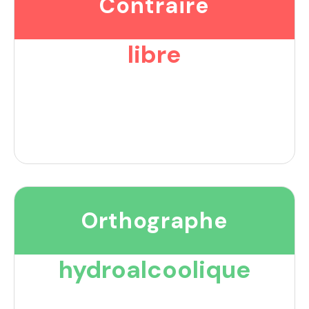
Contraire
libre
Orthographe
hydroalcoolique