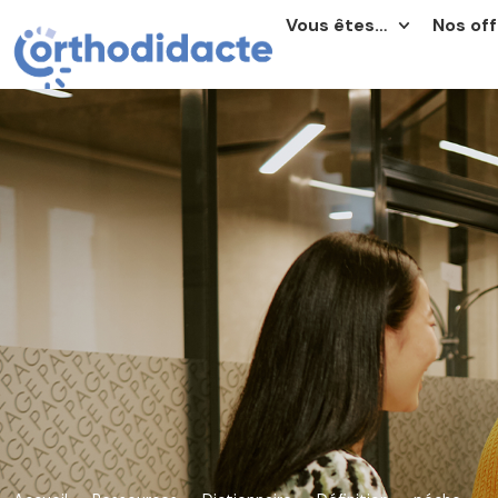
Vous êtes…
Nos off