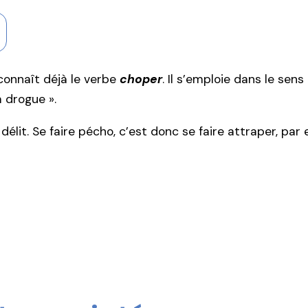
connaît déjà le verbe
choper
. Il s’emploie dans le sens
a drogue ».
délit. Se faire pécho, c’est donc se faire attraper, par 