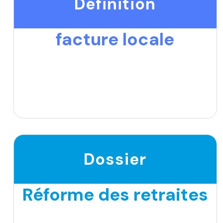
Définition
facture locale
Dossier
Réforme des retraites