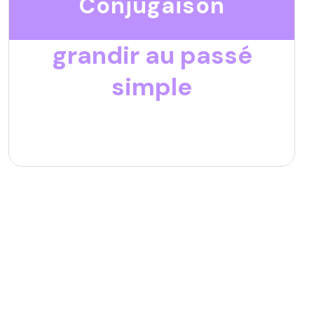
Conjugaison
grandir au passé
simple