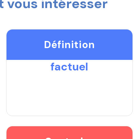
 vous intéresser
Définition
factuel