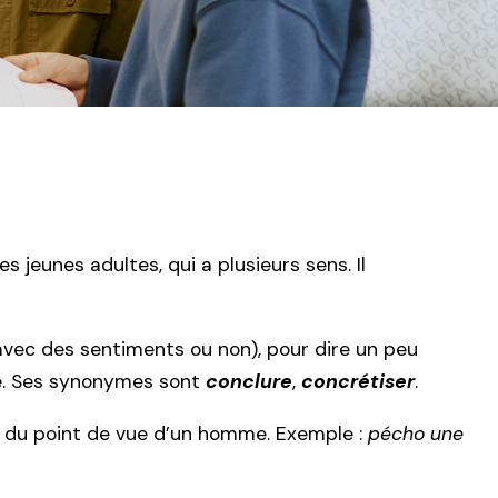
s jeunes adultes, qui a plusieurs sens. Il
avec des sentiments ou non), pour dire un peu
re. Ses synonymes sont
conclure
,
concrétiser
.
ent du point de vue d’un homme. Exemple :
pécho une