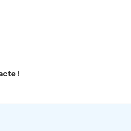
acte !