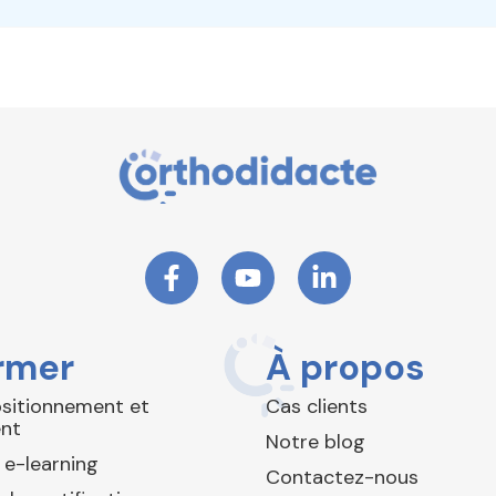
rmer
À propos
ositionnement et
Cas clients
nt
Notre blog
 e-learning
Contactez-nous