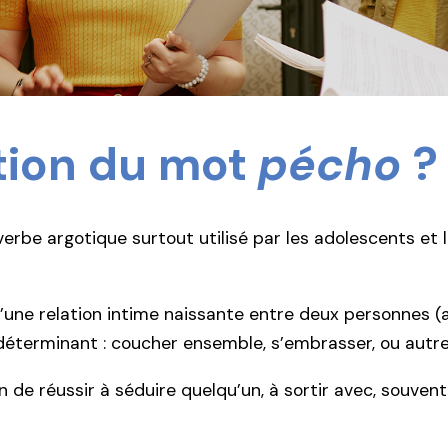
ition du mot
pécho
?
erbe argotique surtout utilisé par les adolescents et le
’une relation intime naissante entre deux personnes (
 déterminant : coucher ensemble, s’embrasser, ou aut
on de réussir à séduire quelqu’un, à sortir avec, souv