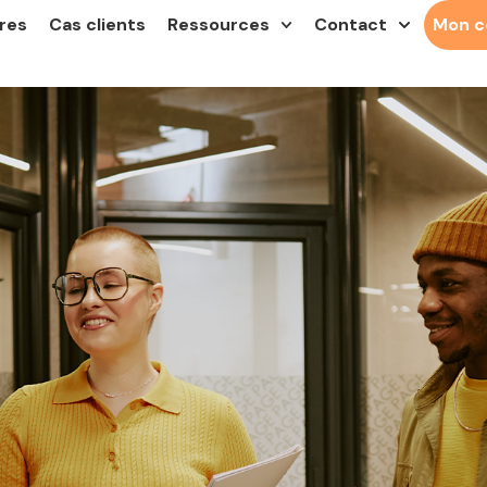
res
Cas clients
Ressources
Contact
Mon 