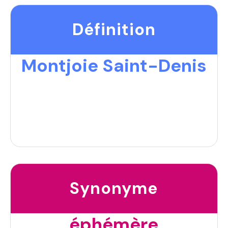
Définition
Montjoie Saint-Denis
Synonyme
éphémère