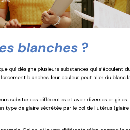
nches
es blanches
?
ue qui désigne plusieurs substances qui s’écoulent du
orcément blanches, leur couleur peut aller du blanc l
s substances différentes et avoir diverses origines. I
 type de glaire sécrétée par le col de l’utérus (glaire 