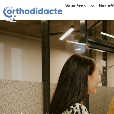
Vous êtes…
Nos off