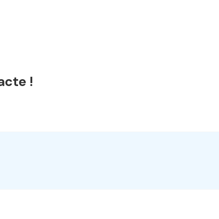
acte !