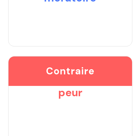
Contraire
peur