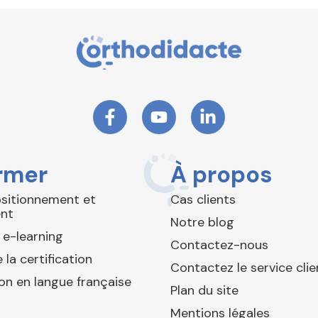
rmer
À propos
ositionnement et
Cas clients
nt
Notre blog
 e-learning
Contactez-nous
 la certification
Contactez le service clie
ion en langue française
Plan du site
Mentions légales