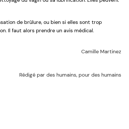
ttoyage du vagin ou sa lubrification. Elles peuvent
ation de brûlure, ou bien si elles sont trop
. Il faut alors prendre un avis médical.
Camille Martinez
Rédigé par des humains, pour des humains