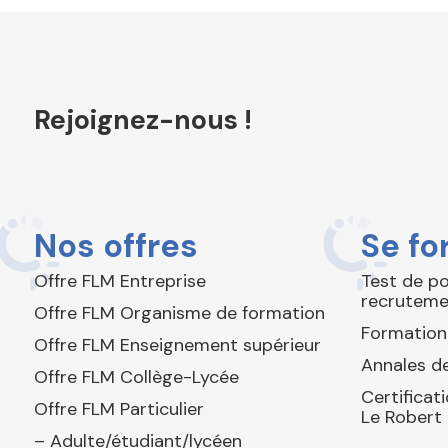
Rejoignez-nous !
Nos offres
Se fo
Offre FLM Entreprise
Test de p
recruteme
Offre FLM Organisme de formation
Formation
Offre FLM Enseignement supérieur
Annales de
Offre FLM Collège-Lycée
Certificat
Offre FLM Particulier
Le Robert
– Adulte/étudiant/lycéen