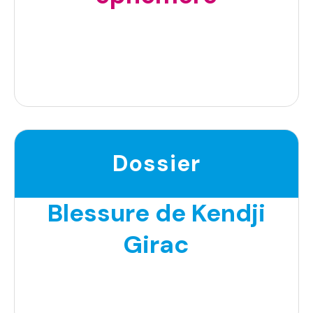
Dossier
Blessure de Kendji
Girac