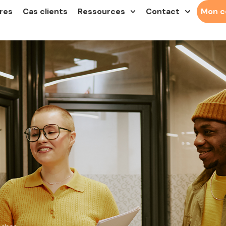
res
Cas clients
Ressources
Contact
Mon 