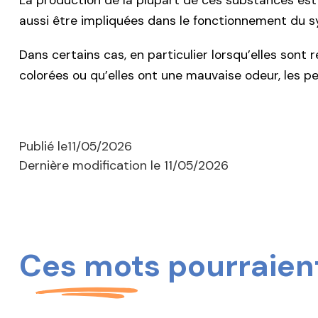
La production de la plupart de ces substances est n
aussi être impliquées dans le fonctionnement du 
Dans certains cas, en particulier lorsqu’elles sont 
colorées ou qu’elles ont une mauvaise odeur, les pe
Publié le
11/05/2026
Dernière modification le
11/05/2026
Ces mots pourraient