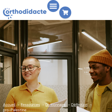
Accueil
Ressources
Dictionnaire
Définition
pro-Palestine