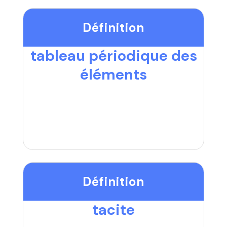
Définition
tableau périodique des
éléments
Définition
tacite