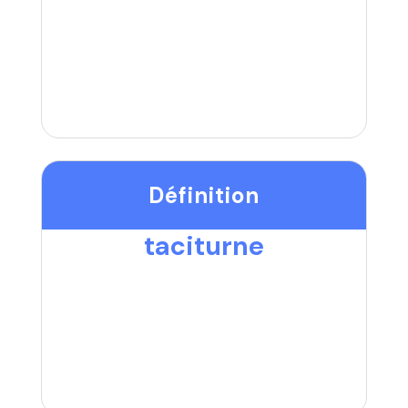
Définition
taciturne