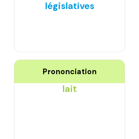
législatives
Prononciation
lait