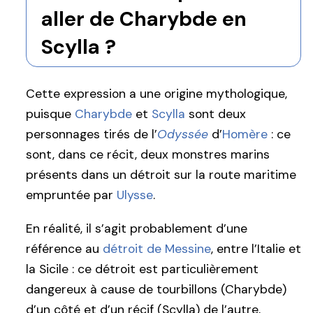
aller de Charybde en
Scylla ?
Cette expression a une origine mythologique,
puisque
Charybde
et
Scylla
sont deux
personnages tirés de l’
Odyssée
d’
Homère
: ce
sont, dans ce récit, deux monstres marins
présents dans un détroit sur la route maritime
empruntée par
Ulysse
.
En réalité, il s’agit probablement d’une
référence au
détroit de Messine
, entre l’Italie et
la Sicile : ce détroit est particulièrement
dangereux à cause de tourbillons (Charybde)
d’un côté et d’un récif (Scylla) de l’autre,