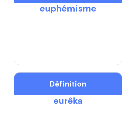
euphémisme
Définition
eurêka