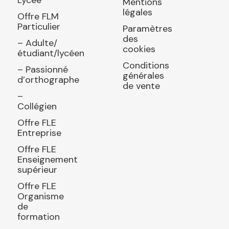
Lycée
Mentions
légales
Offre FLM
Particulier
Paramètres
des
– Adulte/
cookies
étudiant/lycéen
Conditions
– Passionné
générales
d’orthographe
de vente
–
Collégien
Offre FLE
Entreprise
Offre FLE
Enseignement
supérieur
Offre FLE
Organisme
de
formation