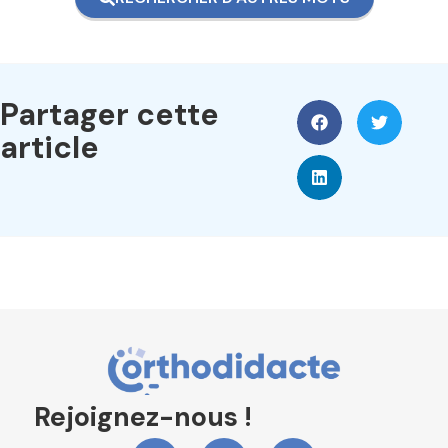
Partager cette
article
Rejoignez-nous !