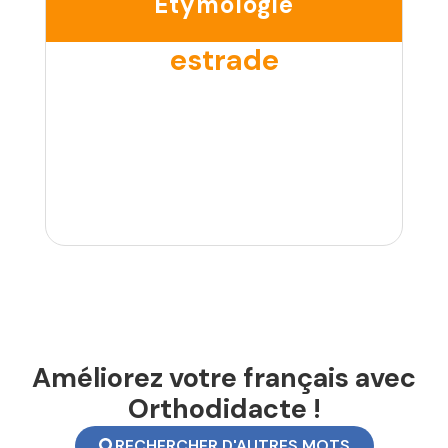
Étymologie
estrade
Améliorez votre français avec
Orthodidacte !
RECHERCHER D'AUTRES MOTS