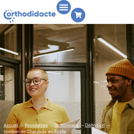
Accueil
Ressources
Dictionnaire
Définition
tomber de Charybde en Scylla