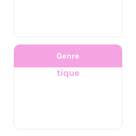
Genre
tique