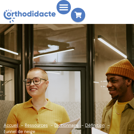
Accueil
Ressources
Dictionnaire
Définition
tunnel de neige