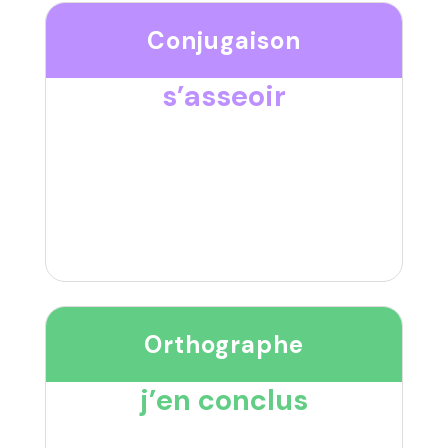
Conjugaison
s’asseoir
Orthographe
j’en conclus