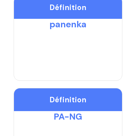
Définition
panenka
Définition
PA-NG