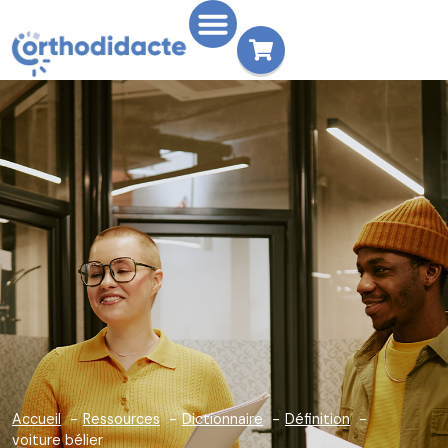
Accueil
Ressources
Dictionnaire
Définition
voiture bélier