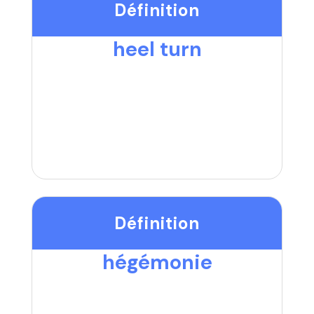
Définition
heel turn
Définition
hégémonie