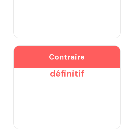
Contraire
définitif