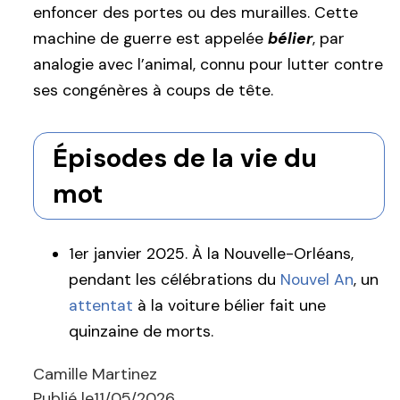
enfoncer des portes ou des murailles. Cette
machine de guerre est appelée
bélier
, par
analogie avec l’animal, connu pour lutter contre
ses congénères à coups de tête.
Épisodes de la vie du
mot
1er janvier 2025. À la Nouvelle-Orléans,
pendant les célébrations du
Nouvel An
, un
attentat
à la voiture bélier fait une
quinzaine de morts.
Camille Martinez
Publié le
11/05/2026