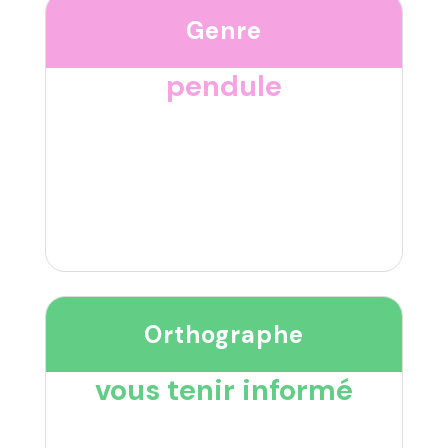
Genre
pendule
Orthographe
vous tenir informé