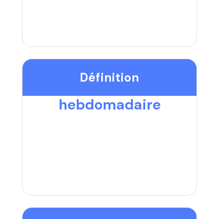
Définition
hebdomadaire