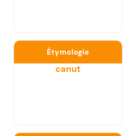
Étymologie
canut