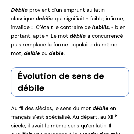
Débile
provient d’un emprunt au latin
classique
debilis
, qui signifiait « faible, infirme,
invalide ». C’était le contraire de
habilis
, « bien
portant, apte ». Le mot
débile
a concurrencé
puis remplacé la forme populaire du même
mot,
deible
ou
deble
.
Évolution de sens de
débile
Au fil des siècles, le sens du mot
débile
en
e
français s’est spécialisé. Au départ, au XIII
siècle, il avait le même sens qu’en latin. Il