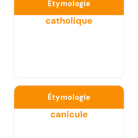
Étymologie
catholique
Étymologie
canicule