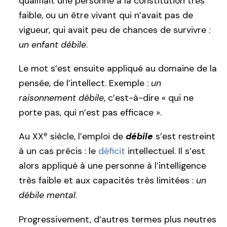
qualifiait une personne à la constitution très
faible, ou un être vivant qui n’avait pas de
vigueur, qui avait peu de chances de survivre :
un enfant débile
.
Le mot s’est ensuite appliqué au domaine de la
pensée, de l’intellect. Exemple :
un
raisonnement débile
, c’est-à-dire « qui ne
porte pas, qui n’est pas efficace ».
e
Au XX
siècle, l’emploi de
débile
s’est restreint
à un cas précis : le
déficit
intellectuel. Il s’est
alors appliqué à une personne à l’intelligence
très faible et aux capacités très limitées :
un
débile mental
.
Progressivement, d’autres termes plus neutres