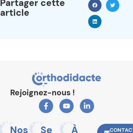
Partager cette
article
Rejoignez-nous !
Nos
Se
À
CONTAC