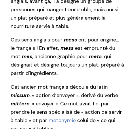
anglais, avant ça, il a désigné un groupe de
personnes qui mangent ensemble, mais aussi
un plat préparé et plus généralement la
nourriture servie à table.
Ces sens anglais pour
mess
ont pour origine…
le français ! En effet,
mess
est emprunté du
mot
mes
, ancienne graphie pour
mets
, qui
désignait et désigne toujours un plat, préparé à
partir d’ingrédients.
Cet ancien mot français découle du latin
missum
, « action d’envoyer », dérivé du verbe
mittere
, « envoyer ». Ce mot avait fini par
prendre le sens spécialisé de « action de servir
à table » et par
métonymie
celui de « ce qui
est servi à table ».