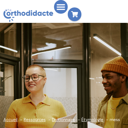
Accueil
Ressources
Dictionnaire
Étymologie
mess