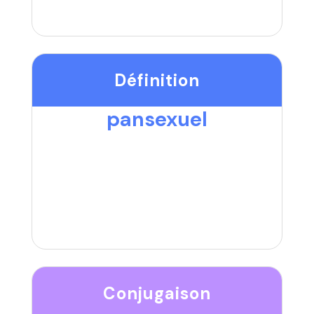
Définition
pansexuel
Conjugaison