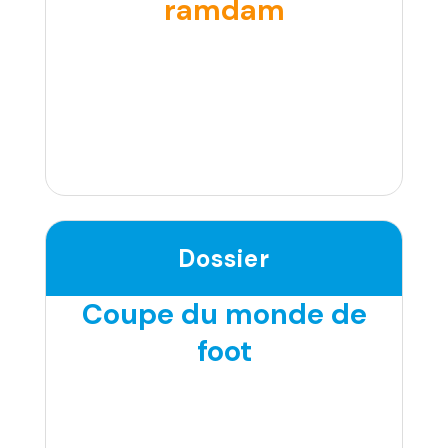
ramdam
Dossier
Coupe du monde de
foot