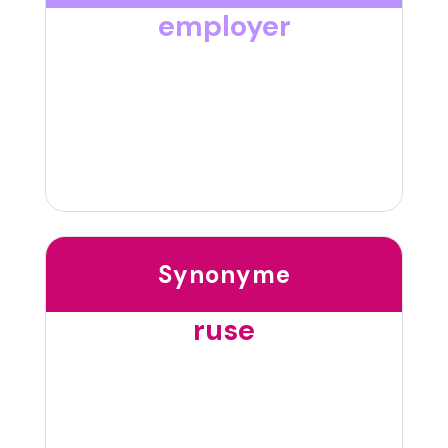
employer
Synonyme
ruse