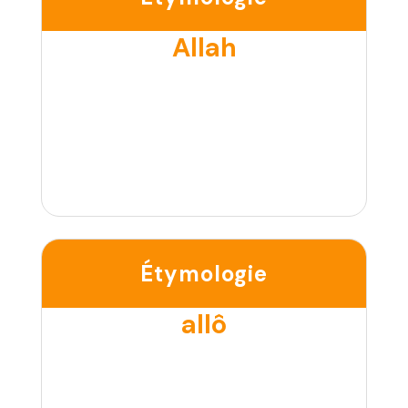
Allah
Étymologie
allô