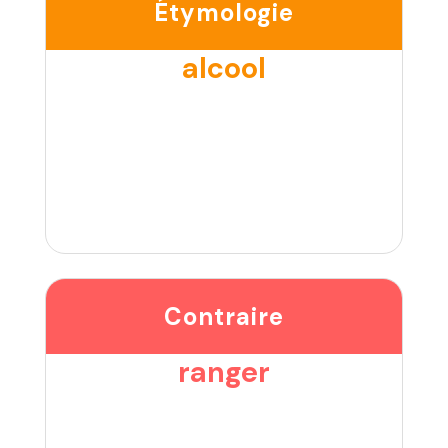
Étymologie
alcool
Contraire
ranger