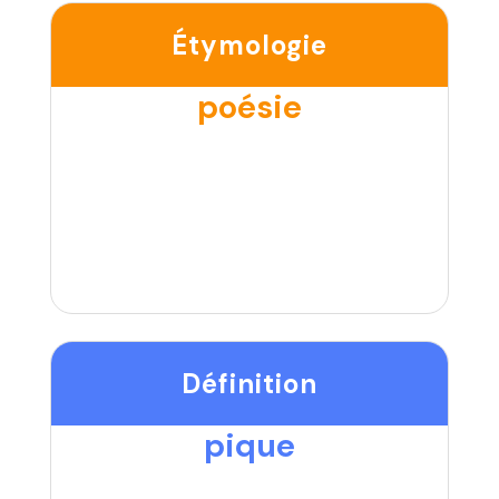
Étymologie
poésie
Définition
pique