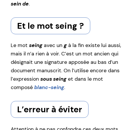
sein de
.
Et le mot seing ?
Le mot
seing
avec un
g
à la fin existe lui aussi,
mais il n’a rien à voir. C’est un mot ancien qui
désignait une signature apposée au bas d’un
document manuscrit. On l’utilise encore dans
l’expression
sous seing
et dans le mot
composé
blanc-seing
.
L’erreur à éviter
Attention à ne pas confondre ces deux mots