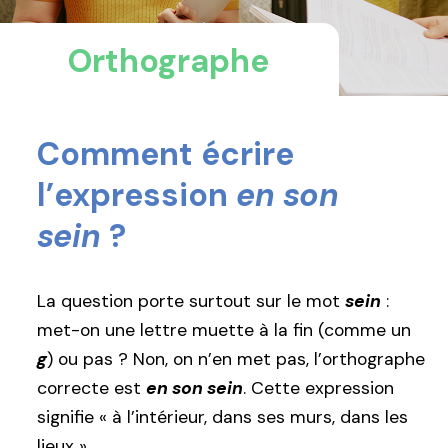
Orthographe
Comment écrire
l’expression
en son
sein
?
La question porte surtout sur le mot
sein
:
met-on une lettre muette à la fin (comme un
g
) ou pas ? Non, on n’en met pas, l’orthographe
correcte est
en son sein
. Cette expression
signifie « à l’intérieur, dans ses murs, dans les
lieux ».