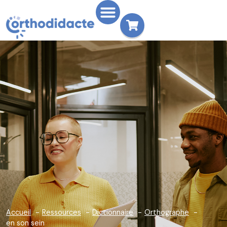
Accueil
Ressources
Dictionnaire
Orthographe
en son sein