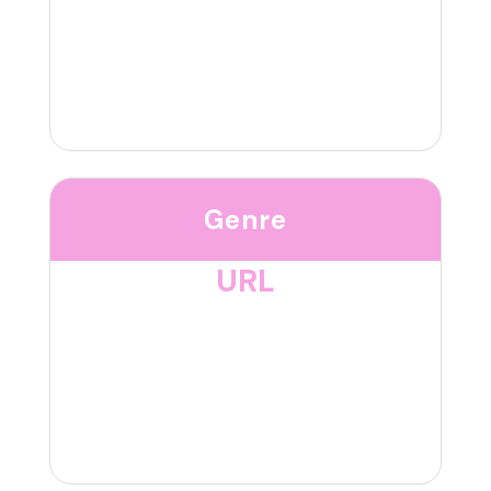
Genre
URL