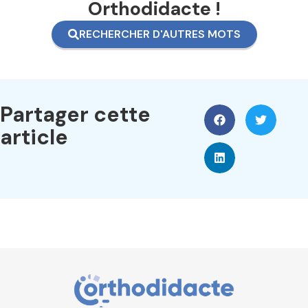
Orthodidacte !
RECHERCHER D'AUTRES MOTS
Partager cette
article