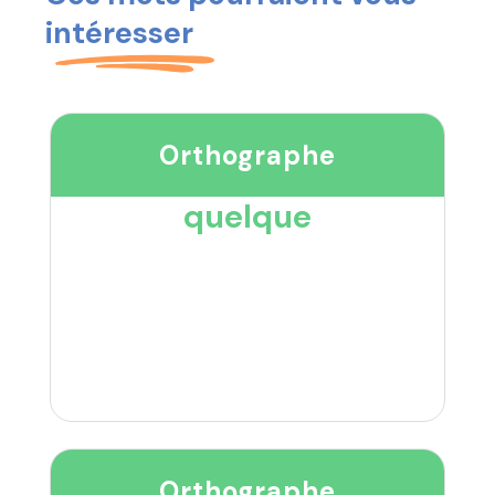
intéresser
Orthographe
quelque
Orthographe