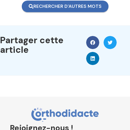
RECHERCHER D'AUTRES MOTS
Partager cette
article
Rejoignez-nous !