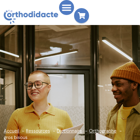
Accueil
Ressources
Dictionnaire
Orthographe
gros bisous