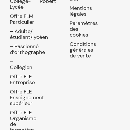
Collège-
Robert
Lycée
Mentions
légales
Offre FLM
Particulier
Paramètres
des
– Adulte/
cookies
étudiant/lycéen
Conditions
– Passionné
générales
d’orthographe
de vente
–
Collégien
Offre FLE
Entreprise
Offre FLE
Enseignement
supérieur
Offre FLE
Organisme
de