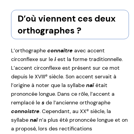
D’où viennent ces deux
orthographes ?
L’orthographe
connaître
avec accent
circonflexe sur le
i
est la forme traditionnelle.
L’accent circonflexe est présent sur ce mot
e
depuis le XVIII
siècle. Son accent servait à
l’origine à noter que la syllabe
naî
était
prononcée longue. Dans ce rôle, l’accent a
remplacé le
s
de l’ancienne orthographe
e
connoistre
. Cependant, au XX
siècle, la
syllabe
naî
n’a plus été prononcée longue et on
a proposé, lors des rectifications