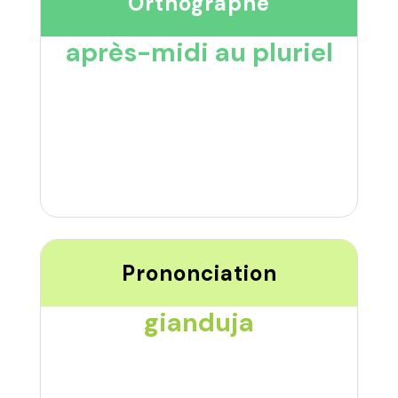
Orthographe
après-midi au pluriel
Prononciation
gianduja