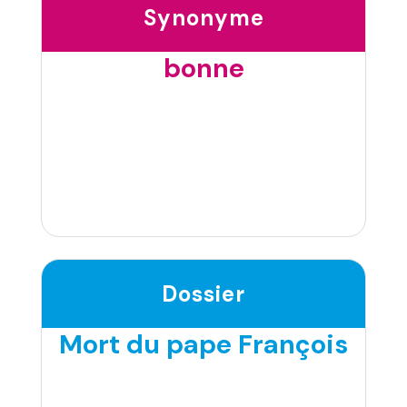
Synonyme
bonne
Dossier
Mort du pape François