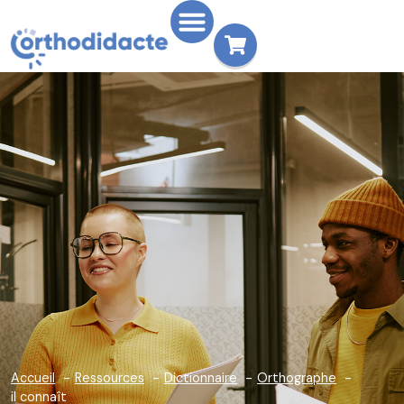
Accueil
Ressources
Dictionnaire
Orthographe
il connaît