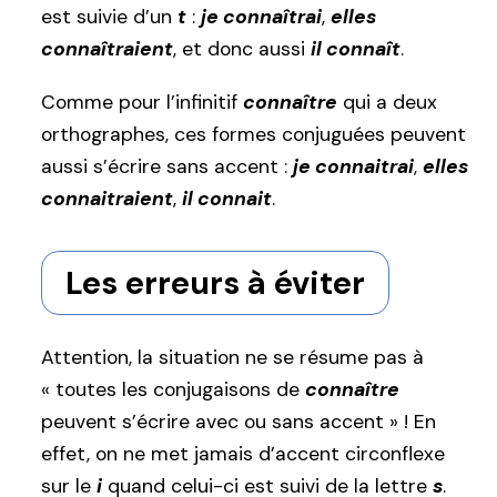
est suivie d’un
t
:
je connaîtrai
,
elles
connaîtraient
, et donc aussi
il connaît
.
Comme pour l’infinitif
connaître
qui a deux
orthographes, ces formes conjuguées peuvent
aussi s’écrire sans accent :
je connaitrai
,
elles
connaitraient
,
il connait
.
Les erreurs à éviter
Attention, la situation ne se résume pas à
« toutes les conjugaisons de
connaître
peuvent s’écrire avec ou sans accent » ! En
effet, on ne met jamais d’accent circonflexe
sur le
i
quand celui-ci est suivi de la lettre
s
.