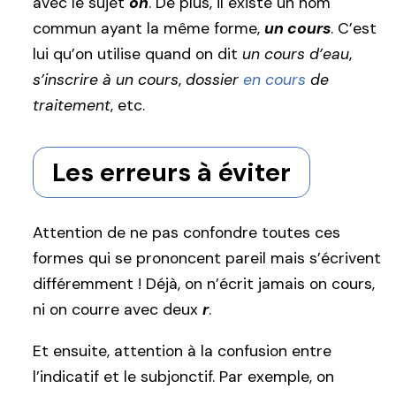
avec le sujet
on
. De plus, il existe un nom
commun ayant la même forme,
un cours
. C’est
lui qu’on utilise quand on dit
un cours d’eau
,
s’inscrire à un cours
,
dossier
en cours
de
traitement
, etc.
Les erreurs à éviter
Attention de ne pas confondre toutes ces
formes qui se prononcent pareil mais s’écrivent
différemment ! Déjà, on n’écrit jamais on cours,
ni on courre avec deux
r
.
Et ensuite, attention à la confusion entre
l’indicatif et le subjonctif. Par exemple, on