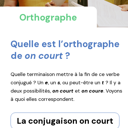
Orthographe
Quelle est l’orthographe
de
on court
?
Quelle terminaison mettre à la fin de ce verbe
conjugué ? Un
e
, un
s
, ou peut-être un
t
? Il y a
deux possibilités,
on court
et
on coure
. Voyons
à quoi elles correspondent.
La conjugaison on court