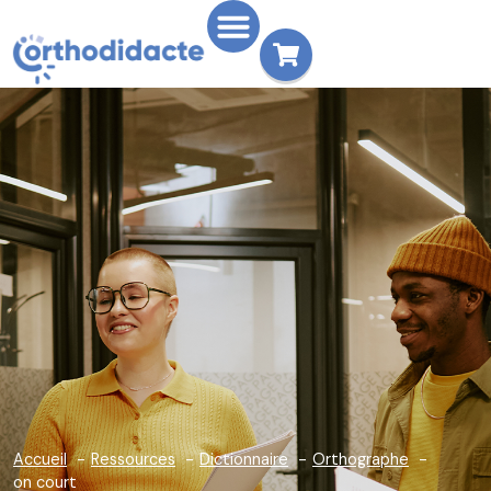
Accueil
Ressources
Dictionnaire
Orthographe
on court