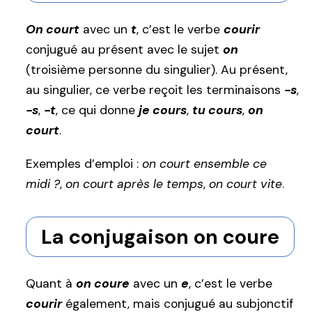
On court
avec un
t
, c’est le verbe
courir
conjugué au présent avec le sujet
on
(troisième personne du singulier). Au présent,
au singulier, ce verbe reçoit les terminaisons
-s
,
-s
,
-t
, ce qui donne
je cours
,
tu cours
,
on
court
.
Exemples d’emploi :
on court ensemble ce
midi ?
,
on court après le temps
,
on court vite
.
La conjugaison on coure
Quant à
on coure
avec un
e
, c’est le verbe
courir
également, mais conjugué au subjonctif