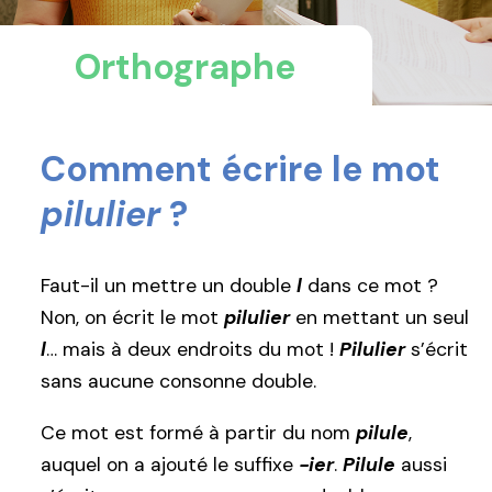
Orthographe
Comment écrire le mot
pilulier
?
Faut-il un mettre un double
l
dans ce mot ?
Non, on écrit le mot
pilulier
en mettant un seul
l
… mais à deux endroits du mot !
Pilulier
s’écrit
sans aucune consonne double.
Ce mot est formé à partir du nom
pilule
,
auquel on a ajouté le suffixe
-ier
.
Pilule
aussi