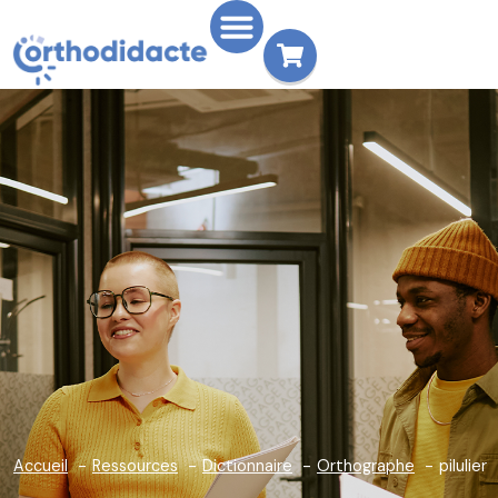
Accueil
Ressources
Dictionnaire
Orthographe
pilulier