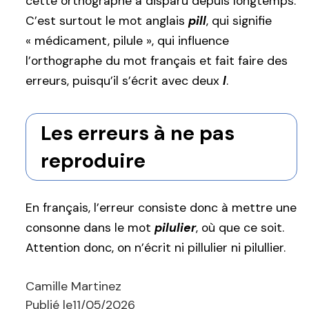
cette orthographe a disparu depuis longtemps.
C’est surtout le mot anglais
pill
, qui signifie
« médicament, pilule », qui influence
l’orthographe du mot français et fait faire des
erreurs, puisqu’il s’écrit avec deux
l
.
Les erreurs à ne pas
reproduire
En français, l’erreur consiste donc à mettre une
consonne dans le mot
pilulier
, où que ce soit.
Attention donc, on n’écrit ni pillulier ni pilullier.
Camille Martinez
Publié le
11/05/2026