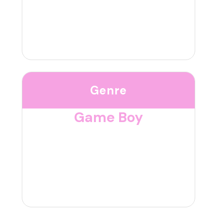
Genre
Game Boy