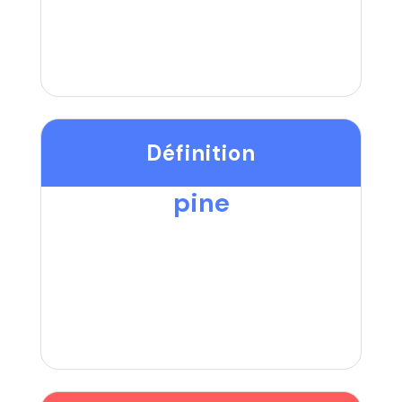
Définition
pine