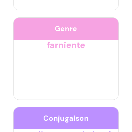
Genre
farniente
Conjugaison