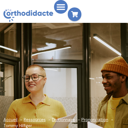
Accueil
Ressources
Dictionnaire
Prononciation
Tommy Hilfiger