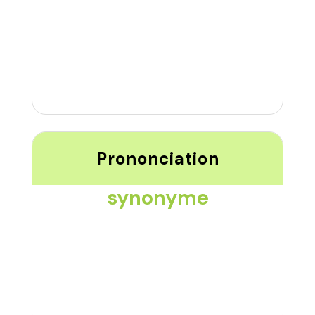
Prononciation
synonyme