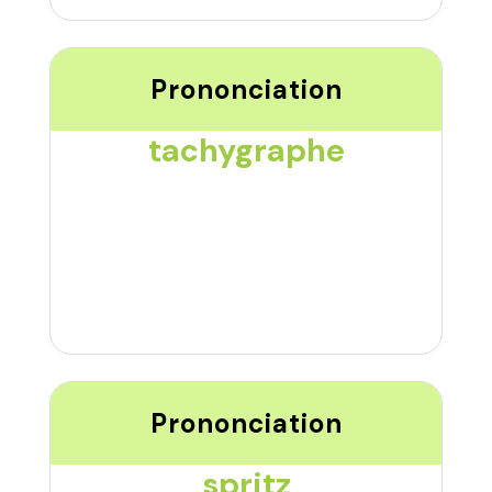
Prononciation
tachygraphe
Prononciation
spritz